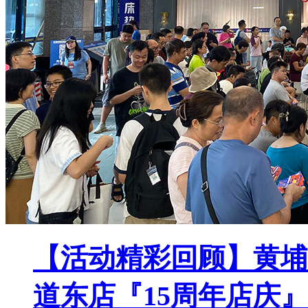
【活动精彩回顾】黄埔
道东店『15周年店庆