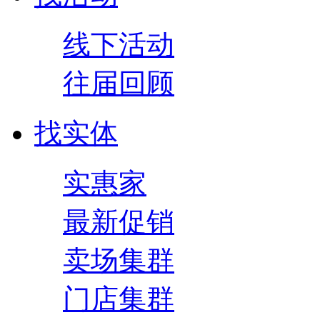
线下活动
往届回顾
找实体
实惠家
最新促销
卖场集群
门店集群