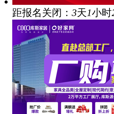
距报名关闭：
3
天
1
小时