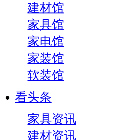
建材馆
家具馆
家电馆
家装馆
软装馆
看头条
家具资讯
建材资讯