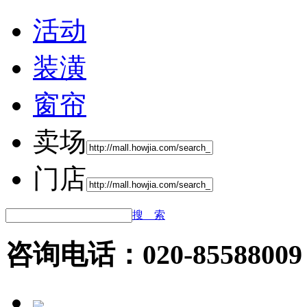
活动
装潢
窗帘
卖场
门店
搜 索
咨询电话：020-85588009