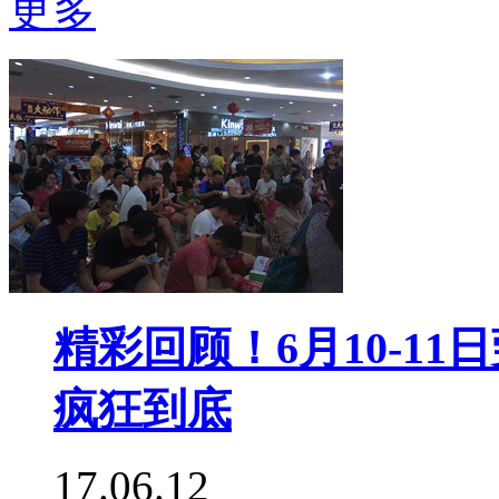
更多
精彩回顾！6月10-1
疯狂到底
17.06.12