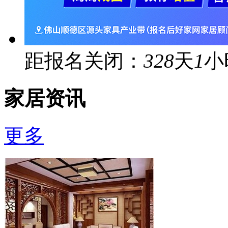
距报名关闭：
328
天
1
小
家居资讯
更多