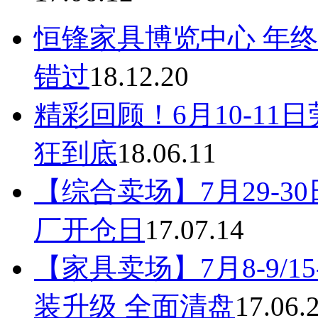
恒锋家具博览中心 年终
错过
18.12.20
精彩回顾！6月10-11
狂到底
18.06.11
【综合卖场】7月29-
厂开仓日
17.07.14
【家具卖场】7月8-9/1
装升级 全面清盘
17.06.