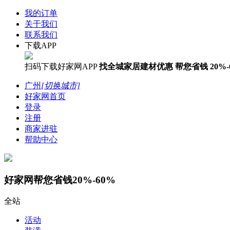
我的订单
关于我们
联系我们
下载APP
扫码下载好家网APP
找全城家居建材优惠
帮您省钱
20%-
广州
[切换城市]
好家网首页
登录
注册
商家进驻
帮助中心
好家网帮您省钱20%-60%
全站
活动