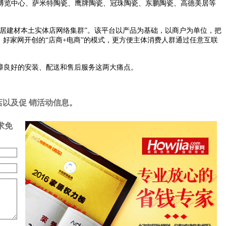
博览中心、萨米特陶瓷、鹰牌陶瓷、冠珠陶瓷、东鹏陶瓷、高德美居等
家居建材本土实体店网络集群”。该平台以产品为基础，以商户为单位，把
好家网开创的“店商+电商”的模式，更方便主体消费人群通过任意互联
障良好的安装、配送和售后服务这两大痛点。
店以及促 销活动信息。
求免