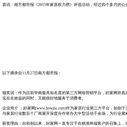
喜讯：南方都市报《2015年家居权力榜》评选活动，经过四个多月的公
以下摘录自11月27日南方都市报：
颁奖词：作为目前华南最具知名度的第三方网络营销平台，好家网班底成
实在在效益的同时，又能很好地服务于消费者。
企业简介 ：好家网(www.howjia.com)作为家居行业第三方平
与家居行业数百个厂商展开深度合作举办大中型活动千余场，为行业累
获奖理由：自初创以来，好家网一直专注于在精准终端客户的召集上，