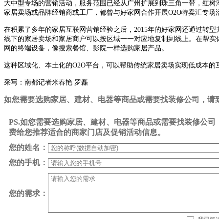
大中型专场的营销活动，服务范围已经从广州扩展到珠三角一带，红树
家居卖场或品牌经销商或工厂，都曾与好家网合作开展O2O特卖汇专场活
在积累了多年的家居互联网营销经验之后，2015年的好家网还通过转
线下的家居卖场和家居商户可以按区域一一对应地复制到线上。在帮实体
网的终端设备，像搜索餐馆、影院一样选购家居产品。
这种区域化、本土化的O2O平台，可以帮助传统家居卖场实现低成本
采写：南都记者米春艳 罗磊
如您需要选购家居、建材、电器等商品或需要找装修公司，请致电0
PS.如您需要选购家居、建材、电器等商品或需要找装修公
费给您推荐适合的商家门店及促销活动信息。
您的姓名：
您的手机：
您的需求：