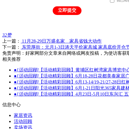
我已阅
立即提交
32
赞
上一篇：
11月28-29日万盛名家 家具省钱大动作
下一篇：
东莞厚街：元月1-3日涛天平价家具城 家具底价开仓
免责声明：好家网部分文章来自网络或网友投稿，为使访客获
相关推荐
●
[活动回顾]
【活动精彩回顾】黄埔区红树湾家具博览中心
●
[活动回顾]
【活动精彩回顾】6月18-28日花都美泰家居
●
[活动回顾]
【活动精彩回顾】6月13-14/19-21/27
●
[活动回顾]
【活动精彩回顾】6月1-21日阳光365家具
●
[活动回顾]
【活动精彩回顾】4月23日-5月10日东兴汇
信息中心
家居资讯
活动回顾
卖场资讯