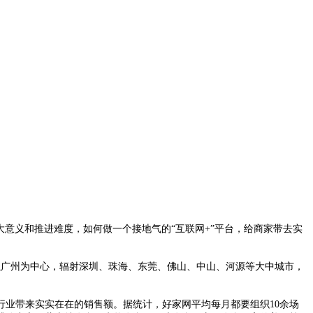
大意义和推进难度，如何做一个接地气的“互联网+”平台，给商家带去实
。好家网以广州为中心，辐射深圳、珠海、东莞、佛山、中山、河源等大中城市，
业带来实实在在的销售额。据统计，好家网平均每月都要组织10余场