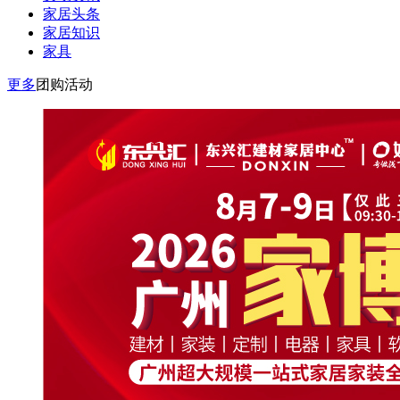
家居头条
家居知识
家具
更多
团购活动