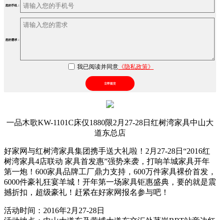
您的手机：
您的需求：
我已阅读并同意
《隐私政策》
立即提交
一品木歌KW-1101C床仅1880限2月27-28日红树湾家具中山大
道东总店
好家网与红树湾家具集团携手送大礼啦！2月27-28日“2016红
树湾家具4店联动 家具首发惠”强势来袭，打响羊城家具开年
第一炮！600家具品牌工厂鼎力支持，600万件家具裸价首发，
6000件豪礼狂宴羊城！开年第一场家具钜惠盛典，要的就是震
撼折扣，超级豪礼！赶紧在好家网报名参与吧！
活动时间：2016年2月27-28日