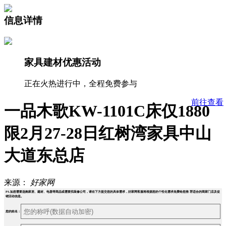
信息详情
家具建材优惠活动
正在火热进行中，全程免费参与
前往查看
一品木歌KW-1101C床仅1880
限2月27-28日红树湾家具中山
大道东总店
来源：
好家网
PS.如您需要选购家居、建材、电器等商品或需要找装修公司，请在下方提交您的具体需求，好家网客服将根据您的个性化需求免费给您推 荐适合的商家门店及促
销活动信息。
您的姓名：