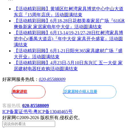
【活动精彩回顾】黄埔区红树湾家具博览中心中山大道
东店『15周年店庆』活动圆满结束
【活动精彩回顾】6月18-28日花都美泰家居广场『618冰
爽焕新家 家居家电年中大促』活动圆满结束
【活动精彩回顾】6月13-14/19-21/27-28日红树湾家具博
览中心(番禺大道店)『年中大促 家具开仓盛宴』活动圆
满结束
【活动精彩回顾】6月1-21日阳光365家具建材广场『盛
大开业』活动圆满结束
【活动精彩回顾】4月23日-5月10日东兴汇 五一大促 家
居建材电器狂欢购活动圆满结束
好家网服务热线：
020-85588009
商家进驻
泛家居转介绍人注册
客服热线
:
020-85588009
ICP备案证书号:粤ICP备13040465号
好家网
©2009-2026 版权所有,侵权必究。