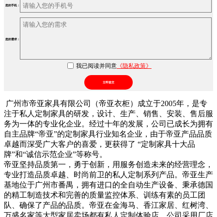
您的手机：
您的需求：
我已阅读并同意
《隐私政策》
立即提交
广州市帝亚家具有限公司（帝亚衣柜）成立于2005年，是专
注于私人定制家具的研发，设计、生产、销售、安装、售后服
务为一体的专业化企业。经过十年的发展，公司已成长为拥有
自主品牌“帝亚”的定制家具行业知名企业，由于帝亚产品品质
卓越而深受广大客户的喜爱，更获得了 “定制家具十大品
牌”和“诚信示范企业”等称号。
帝亚坚持品质第一，勇于创新，用服务创造未来的经营理念，
专业打造品质卓越、时尚前卫的私人定制系列产品。帝亚生产
基地位于广州市番禺，拥有进口的全自动生产设备、秉承德国
的精工制造技术和完善的质量监控体系、训练有素的员工团
队、确保了产品的品质。帝亚在金海马、香江家居、红树湾、
万盛名家等大型家居卖场都有私人定制体验店。公司采用厂店