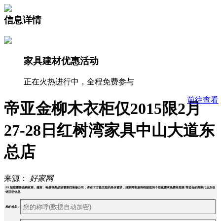
信息详情
家具建材优惠活动
正在火热进行中，全程免费参与
前往查看
帝亚金柳木衣柜仅2015限2月
27-28日红树湾家具中山大道东
总店
来源：
好家网
PS.如您需要选购家居、建材、电器等商品或需要找装修公司，请在下方提交您的具体需求，好家网客服将根据您的个性化需求免费给您推 荐适合的商家门店及促
销活动信息。
您的姓名：