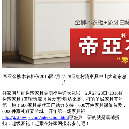
帝亚金柳木衣柜仅2015限2月27-28日红树湾家具中山大道东总
店
好家网与红树湾家具集团携手送大礼啦！2月27-28日“2016红
树湾家具4店联动 家具首发惠”强势来袭，打响羊城家具开年
第一炮！600家具品牌工厂鼎力支持，600万件家具裸价首发，
6000件豪礼狂宴羊城！开年第一场家具钜
http://gz.howjia.com/interaction.html
惠盛典，要的就是震撼折
扣，超级豪礼！赶紧在好家网报名参与吧！