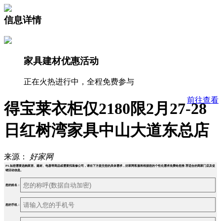
信息详情
家具建材优惠活动
正在火热进行中，全程免费参与
前往查看
得宝莱衣柜仅2180限2月27-28
日红树湾家具中山大道东总店
来源：
好家网
PS.如您需要选购家居、建材、电器等商品或需要找装修公司，请在下方提交您的具体需求，好家网客服将根据您的个性化需求免费给您推 荐适合的商家门店及促
销活动信息。
您的姓名：
您的手机：