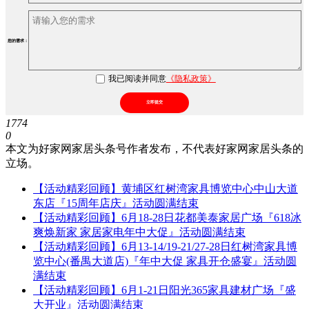
您的需求：
我已阅读并同意
《隐私政策》
立即提交
1774
0
本文为好家网家居头条号作者发布，不代表好家网家居头条的
立场。
【活动精彩回顾】黄埔区红树湾家具博览中心中山大道
东店『15周年店庆』活动圆满结束
【活动精彩回顾】6月18-28日花都美泰家居广场『618冰
爽焕新家 家居家电年中大促』活动圆满结束
【活动精彩回顾】6月13-14/19-21/27-28日红树湾家具博
览中心(番禺大道店)『年中大促 家具开仓盛宴』活动圆
满结束
【活动精彩回顾】6月1-21日阳光365家具建材广场『盛
大开业』活动圆满结束