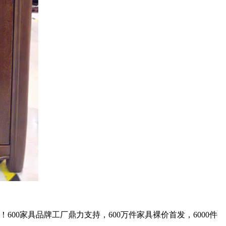
！600家具品牌工厂鼎力支持，600万件家具裸价首发，6000件