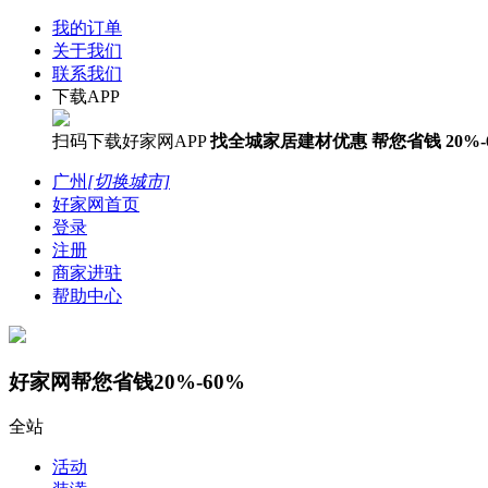
我的订单
关于我们
联系我们
下载APP
扫码下载好家网APP
找全城家居建材优惠
帮您省钱
20%-
广州
[切换城市]
好家网首页
登录
注册
商家进驻
帮助中心
好家网帮您省钱20%-60%
全站
活动