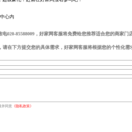
览中心内
20-85588009，好家网客服将免费给您推荐适合您的商家门
司，请在下方提交您的具体需求，好家网客服将根据您的个性化需
读并同意
《隐私政策》