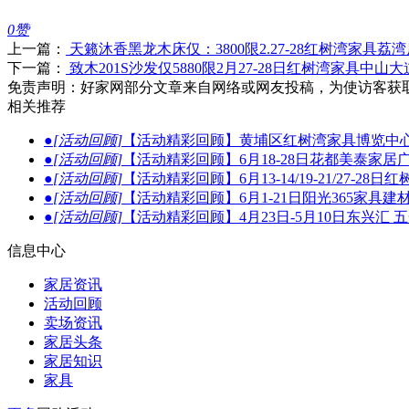
0
赞
上一篇：
天籁沐香黑龙木床仅：3800限2.27-28红树湾家具荔
下一篇：
致木201S沙发仅5880限2月27-28日红树湾家具中山
免责声明：好家网部分文章来自网络或网友投稿，为使访客获
相关推荐
●
[活动回顾]
【活动精彩回顾】黄埔区红树湾家具博览中心
●
[活动回顾]
【活动精彩回顾】6月18-28日花都美泰家居
●
[活动回顾]
【活动精彩回顾】6月13-14/19-21/27
●
[活动回顾]
【活动精彩回顾】6月1-21日阳光365家具
●
[活动回顾]
【活动精彩回顾】4月23日-5月10日东兴汇
信息中心
家居资讯
活动回顾
卖场资讯
家居头条
家居知识
家具