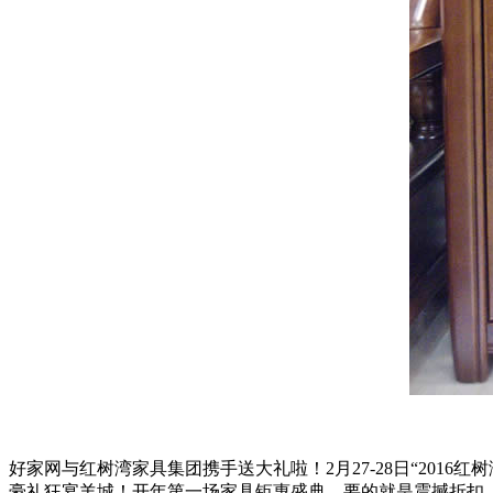
好家网与红树湾家具集团携手送大礼啦！2月27-28日“2016
豪礼狂宴羊城！开年第一场家具钜惠盛典，要的就是震撼折扣