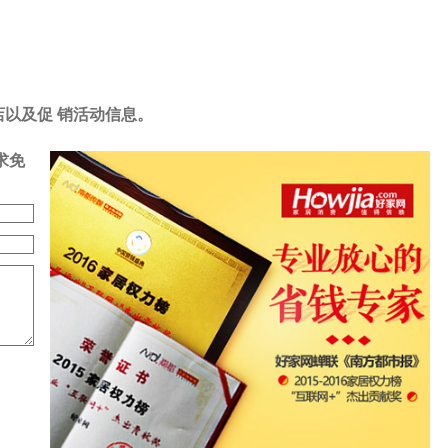
店以及促 销活动信息。
求免