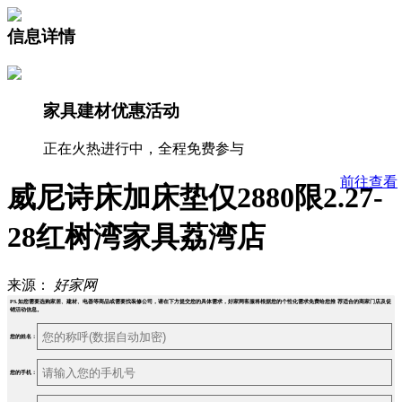
信息详情
家具建材优惠活动
正在火热进行中，全程免费参与
前往查看
威尼诗床加床垫仅2880限2.27-
28红树湾家具荔湾店
来源：
好家网
PS.如您需要选购家居、建材、电器等商品或需要找装修公司，请在下方提交您的具体需求，好家网客服将根据您的个性化需求免费给您推 荐适合的商家门店及促
销活动信息。
您的姓名：
您的手机：