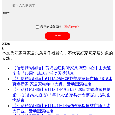
您的需求：
我已阅读并同意
《隐私政策》
立即提交
2526
0
本文为好家网家居头条号作者发布，不代表好家网家居头条的
立场。
【活动精彩回顾】黄埔区红树湾家具博览中心中山大道
东店『15周年店庆』活动圆满结束
【活动精彩回顾】6月18-28日花都美泰家居广场『618冰
爽焕新家 家居家电年中大促』活动圆满结束
【活动精彩回顾】6月13-14/19-21/27-28日红树湾家具博
览中心(番禺大道店)『年中大促 家具开仓盛宴』活动圆
满结束
【活动精彩回顾】6月1-21日阳光365家具建材广场『盛
大开业』活动圆满结束