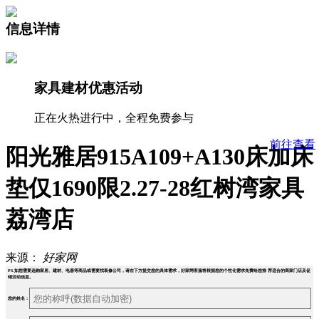
信息详情
家具建材优惠活动
正在火热进行中，全程免费参与
前往查看
阳光雅居915A109+A130床加床
垫仅1690限2.27-28红树湾家具
荔湾店
来源：
好家网
PS.如您需要选购家居、建材、电器等商品或需要找装修公司，请在下方提交您的具体需求，好家网客服将根据您的个性化需求免费给您推 荐适合的商家门店及促
销活动信息。
您的姓名：