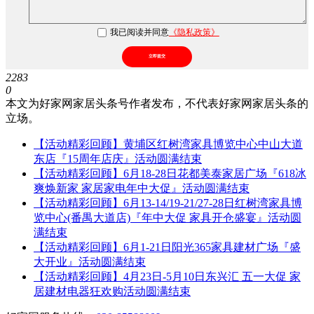
我已阅读并同意
《隐私政策》
立即提交
2283
0
本文为好家网家居头条号作者发布，不代表好家网家居头条的
立场。
【活动精彩回顾】黄埔区红树湾家具博览中心中山大道
东店『15周年店庆』活动圆满结束
【活动精彩回顾】6月18-28日花都美泰家居广场『618冰
爽焕新家 家居家电年中大促』活动圆满结束
【活动精彩回顾】6月13-14/19-21/27-28日红树湾家具博
览中心(番禺大道店)『年中大促 家具开仓盛宴』活动圆
满结束
【活动精彩回顾】6月1-21日阳光365家具建材广场『盛
大开业』活动圆满结束
【活动精彩回顾】4月23日-5月10日东兴汇 五一大促 家
居建材电器狂欢购活动圆满结束