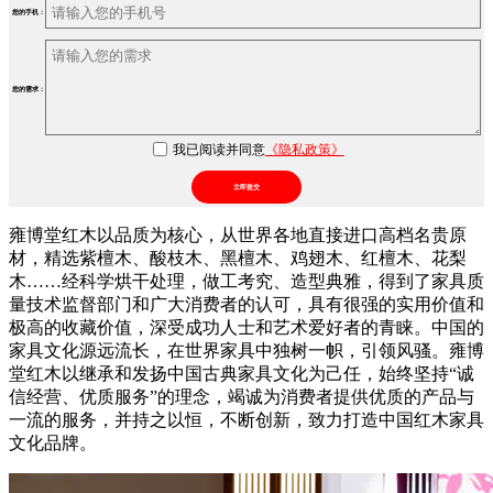
您的手机：
您的需求：
我已阅读并同意
《隐私政策》
立即提交
雍博堂红木以品质为核心，从世界各地直接进口高档名贵原
材，精选紫檀木、酸枝木、黑檀木、鸡翅木、红檀木、花梨
木……经科学烘干处理，做工考究、造型典雅，得到了家具质
量技术监督部门和广大消费者的认可，具有很强的实用价值和
极高的收藏价值，深受成功人士和艺术爱好者的青睐。中国的
家具文化源远流长，在世界家具中独树一帜，引领风骚。雍博
堂红木以继承和发扬中国古典家具文化为己任，始终坚持“诚
信经营、优质服务”的理念，竭诚为消费者提供优质的产品与
一流的服务，并持之以恒，不断创新，致力打造中国红木家具
文化品牌。