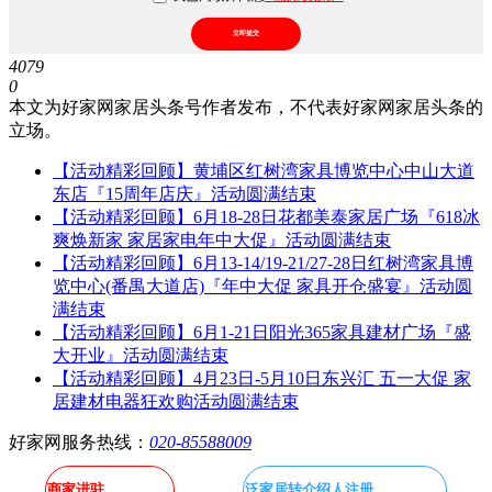
立即提交
4079
0
本文为好家网家居头条号作者发布，不代表好家网家居头条的
立场。
【活动精彩回顾】黄埔区红树湾家具博览中心中山大道
东店『15周年店庆』活动圆满结束
【活动精彩回顾】6月18-28日花都美泰家居广场『618冰
爽焕新家 家居家电年中大促』活动圆满结束
【活动精彩回顾】6月13-14/19-21/27-28日红树湾家具博
览中心(番禺大道店)『年中大促 家具开仓盛宴』活动圆
满结束
【活动精彩回顾】6月1-21日阳光365家具建材广场『盛
大开业』活动圆满结束
【活动精彩回顾】4月23日-5月10日东兴汇 五一大促 家
居建材电器狂欢购活动圆满结束
好家网服务热线：
020-85588009
商家进驻
泛家居转介绍人注册