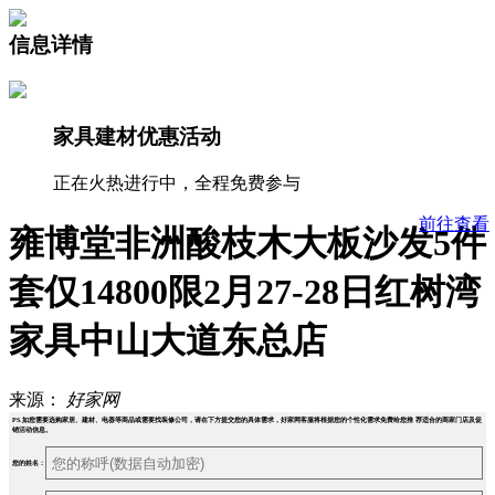
信息详情
家具建材优惠活动
正在火热进行中，全程免费参与
前往查看
雍博堂非洲酸枝木大板沙发5件
套仅14800限2月27-28日红树湾
家具中山大道东总店
来源：
好家网
PS.如您需要选购家居、建材、电器等商品或需要找装修公司，请在下方提交您的具体需求，好家网客服将根据您的个性化需求免费给您推 荐适合的商家门店及促
销活动信息。
您的姓名：