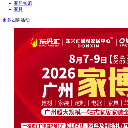
家居知识
家具
更多
团购活动