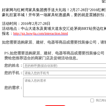
金
好家网与红树湾家具集团携手送大礼啦！2月27-28日“2016
豪礼狂宴羊城！开年第一场家具钜惠盛典，要的就是震撼折扣
活动时间：2016年2月27-28日
活动地点：中山大道东及黄埔大道东交汇处茅岗BRT站旁边红
报名：
http://gz.howjia.com/interaction.html
如您需要选购家居、建材、电器等商品或需要找装修公司，请致电0
PS.如您需要选购家居、建材、电器等商品或需要找装修公
费给您推荐适合的商家门店及促销活动信息。
您的姓名：
您的手机：
您的需求：
我已阅