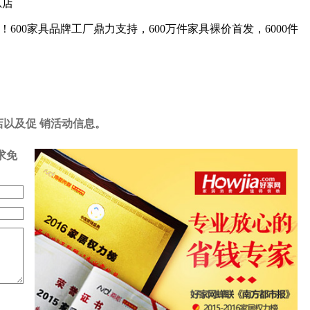
总店
！600家具品牌工厂鼎力支持，600万件家具裸价首发，6000件
店以及促 销活动信息。
求免