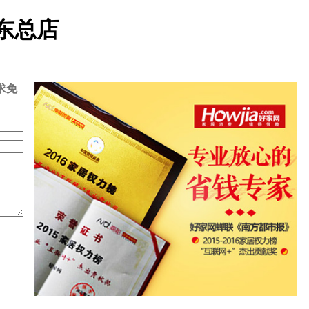
道东总店
求免