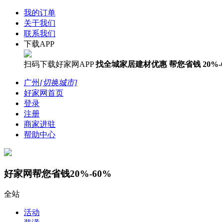
我的订单
关于我们
联系我们
下载APP
扫码下载好家网APP
找全城家居建材优惠
帮您省钱
20%-
广州
[切换城市]
好家网首页
登录
注册
商家进驻
帮助中心
好家网帮您省钱20%-60%
全站
活动