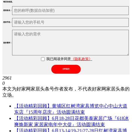
销活动信息。
您的姓名：
您的手机：
您的需求：
我已阅读并同意
《隐私政策》
立即提交
2961
0
本文为好家网家居头条号作者发布，不代表好家网家居头条的
立场。
【活动精彩回顾】黄埔区红树湾家具博览中心中山大道
东店『15周年店庆』活动圆满结束
【活动精彩回顾】6月18-28日花都美泰家居广场『618冰
爽焕新家 家居家电年中大促』活动圆满结束
【活动精彩回顾】6月13-14/19-21/27-28日红树湾家具博