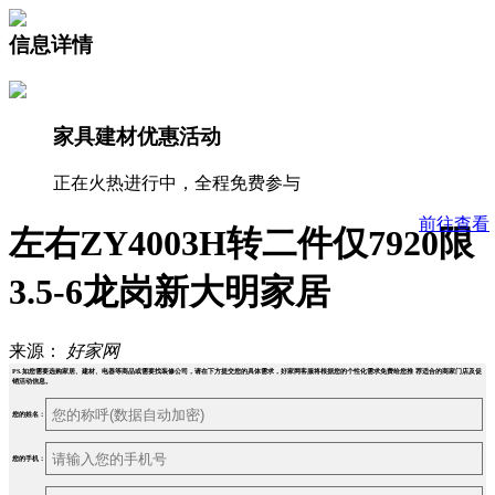
信息详情
家具建材优惠活动
正在火热进行中，全程免费参与
前往查看
左右ZY4003H转二件仅7920限
3.5-6龙岗新大明家居
来源：
好家网
PS.如您需要选购家居、建材、电器等商品或需要找装修公司，请在下方提交您的具体需求，好家网客服将根据您的个性化需求免费给您推 荐适合的商家门店及促
销活动信息。
您的姓名：
您的手机：