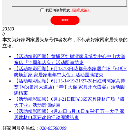
我已阅读并同意
《隐私政策》
立即提交
23183
0
本文为好家网家居头条号作者发布，不代表好家网家居头条的
立场。
【活动精彩回顾】黄埔区红树湾家具博览中心中山大道
东店『15周年店庆』活动圆满结束
【活动精彩回顾】6月18-28日花都美泰家居广场『618冰
爽焕新家 家居家电年中大促』活动圆满结束
【活动精彩回顾】6月13-14/19-21/27-28日红树湾家具博
览中心(番禺大道店)『年中大促 家具开仓盛宴』活动圆
满结束
【活动精彩回顾】6月1-21日阳光365家具建材广场『盛
大开业』活动圆满结束
【活动精彩回顾】4月23日-5月10日东兴汇 五一大促 家
居建材电器狂欢购活动圆满结束
好家网服务热线：
020-85588009