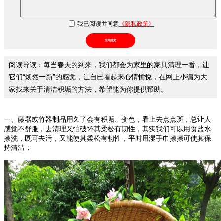
我已阅读并同意
《隐私政策》
立即提交
阅读导读：每当春天的到来，我们都会为家里的家具清理一番，让
它们“焕然一新”的感觉，让自已看起来心情愉悦，在网上小编为大
家找来关于清洁积垢的方法，希望能为你提供帮助。
一、藤器或竹器制品用久了会有积垢、变色，看上去点点斑，总让人
感觉不舒服，去清理又怕破怀其柔松有韧性，其实我们可以用食盐水
擦洗，既可去污，又能使其柔松有韧性，平时用湿手巾擦擦可使其保
持清洁；