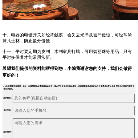
十、电器的电镀开关如经常触摸，会失去光泽及被汗侵蚀，可经常涂
抹凡士林，防止盐分侵蚀
十一、平时要定期为皮制、木制家具打蜡，可用碧丽珠等用品，只有
平时多保养才能常用常新。
希望我们提供的资料能帮得到您，小编我谢谢您的支持，我们会做得
更好的！
PS.如您需要选购家居、建材、电器等商品或需要找装修公司，请在下方提交您的具体需求，好家网客服将根据您的个性化需求免费给您推 荐适合的商家门店及促
销活动信息。
您的姓名：
您的手机：
您的需求：