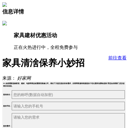
信息详情
家具建材优惠活动
正在火热进行中，全程免费参与
前往查看
家具清涻保养小妙招
来源：
好家网
PS.如您需要选购家居、建材、电器等商品或需要找装修公司，请在下方提交您的具体需求，好家网客服将根据您的个性化需求免费给您推 荐适合的商家门店及促
销活动信息。
您的姓名：
您的手机：
您的需求：