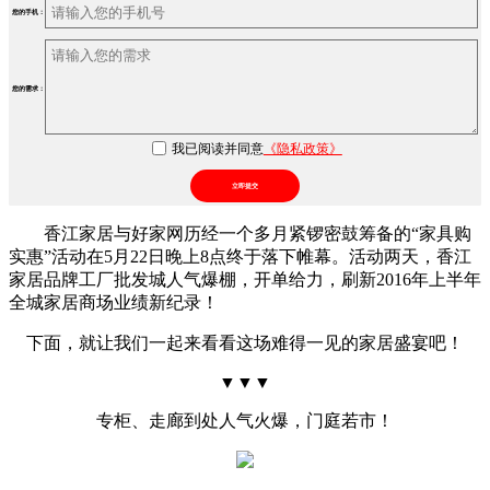
您的手机：
您的需求：
我已阅读并同意
《隐私政策》
立即提交
香江家居与好家网历经一个多月紧锣密鼓筹备的“家具购
实惠”活动在5月22日晚上8点终于落下帷幕。活动两天，香江
家居品牌工厂批发城人气爆棚，开单给力，刷新2016年上半年
全城家居商场业绩新纪录！
下面，就让我们一起来看看这场难得一见的家居盛宴吧！
▼▼▼
专柜、走廊到处人气火爆，门庭若市！