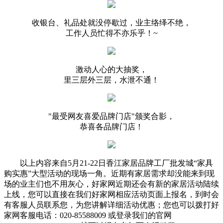
收银台、礼品处就没停歇过，业主络绎不绝，
工作人员忙得不亦乐乎！~
激动人心的大抽奖，
里三层外三层，水泄不通！
"最受网友喜爱品牌门店"颁奖合影，
恭喜各品牌门店！
以上内容来自5月21-22日香江家居品牌工厂批发城“家具
购实惠”大型活动的现场一角。近期有家居需求却没能来到现
场的业主们也不用灰心，好家网近期还会有新的家居活动陆续
上线，您可以直接在我们好家网相应活动页面上报名，到时会
有客服人员联系您，为您讲解详细活动优惠；您也可以拨打好
家网客服电话：020-85588009 或登录我们的官网