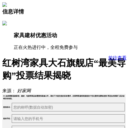
信息详情
家具建材优惠活动
正在火热进行中，全程免费参与
前往查看
红树湾家具大石旗舰店“最美导
购”投票结果揭晓
来源：
好家网
PS.如您需要选购家居、建材、电器等商品或需要找装修公司，请在下方提交您的具体需求，好家网客服将根据您的个性化需求免费给您推 荐适合的商家门店及促
销活动信息。
您的姓名：
您的手机：