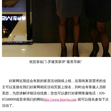
祝贺
喜临门-罗建英
获评“
最美导购
”
好家网近期还会有新的家居活动陆续上线，近期有家居需求的业
主可以直接在我们好家网相应活动页面上报名，到时会有客服人员联
系您，为您讲解详细活动优惠；您也可以拨打好家网客服电话：020-
85588009或登录我们的网站
http://www.howjia.com
就可以报名参加下次
活动了。