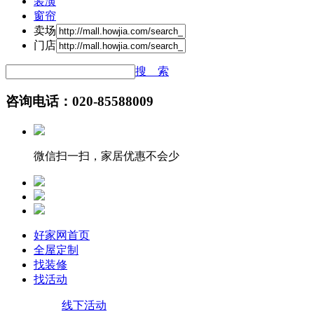
装潢
窗帘
卖场
门店
搜 索
咨询电话：020-85588009
微信扫一扫，家居优惠不会少
好家网首页
全屋定制
找装修
找活动
线下活动