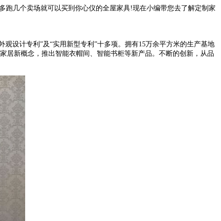
多跑几个卖场就可以买到你心仪的全屋家具!现在小编带您去了解定制家
观设计专利”及“实用新型专利”十多项。拥有15万余平方米的生产基地
慧家居新概念，推出智能衣帽间、智能书柜等新产品。不断的创新，从品