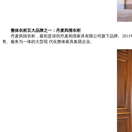
整体衣柜五大品牌之一：丹麦风情衣柜
丹麦风情衣柜，最初是深圳丹麦风情家具有限公司旗下品牌。2011
售、服务为一体的大型现 代化整体家具集团企业。