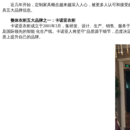
近几年开始，定制家具概念越来越深入人心，被更多人认可和接受的同
具五大品牌信息。
整体衣柜五大品牌之一：卡诺亚衣柜
卡诺亚衣柜成立于2001年3月，集研发、设计、生产、销售、服务于
及国际领先的智能 化生产线。卡诺亚人将坚守“品质源于细节，态度决
质上提升自己的品牌。