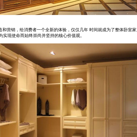
和营销，给消费者一个全新的体验，仅仅几年 时间就成为了整体卧室家
兰为实现使命而始终崇尚并坚持的核心价值观。