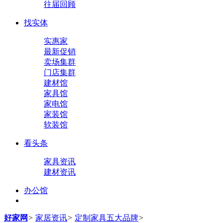
往届回顾
找实体
实惠家
最新促销
卖场集群
门店集群
建材馆
家具馆
家电馆
家装馆
软装馆
看头条
家具资讯
建材资讯
办公馆
好家网
>
家居资讯
>
定制家具五大品牌
>