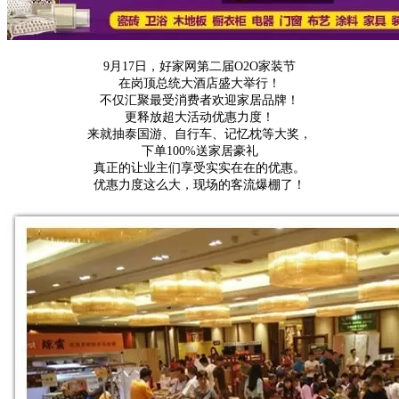
9月17日，好家网第二届O2O家装节
在岗顶总统大酒店盛大举行！
不仅汇聚最受消费者欢迎家居品牌！
更释放超大活动优惠力度！
来就抽泰国游、自行车、记忆枕等大奖，
下单100%送家居豪礼
真正的让业主们享受实实在在的优惠。
优惠力度这么大，现场的客流爆棚了！