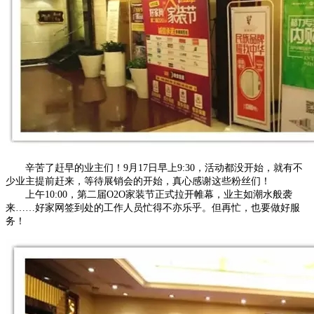
辛苦了赶早的业主们！9月17日早上9:30，活动都没开始，就有不
少业主提前赶来，等待展销会的开始，真心感谢这些粉丝们！
上午10:00，第二届O2O家装节正式拉开帷幕，业主如潮水般袭
来……好家网签到处的工作人员忙得不亦乐乎。但再忙，也要做好服
务！