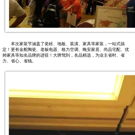
本次家装节涵盖了瓷砖、地板、装潢、家具等家装，一站式搞
定！更有金舵陶瓷、老板电器、格力空调、晚安家居、尚品宅配、优
帅家具等知名品牌的进驻！大牌驾到，名品精选，为业主省时、省
力、省心、省钱。