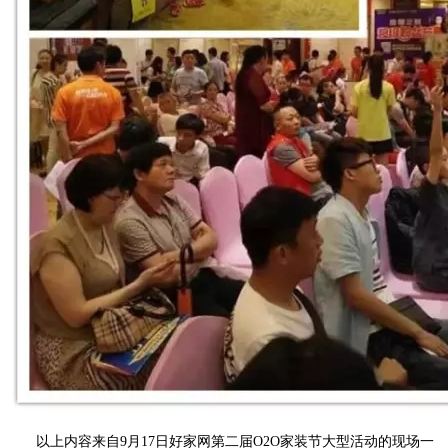
以上内容来自9月17日好家网第二届O2O家装节大型活动的现场一