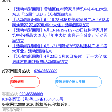
【活动精彩回顾】黄埔区红树湾家具博览中心中山大道
东店『15周年店庆』活动圆满结束
【活动精彩回顾】6月18-28日花都美泰家居广场『618冰
爽焕新家 家居家电年中大促』活动圆满结束
【活动精彩回顾】6月13-14/19-21/27-28日红树湾家具博
览中心(番禺大道店)『年中大促 家具开仓盛宴』活动圆
满结束
【活动精彩回顾】6月1-21日阳光365家具建材广场『盛
大开业』活动圆满结束
【活动精彩回顾】4月23日-5月10日东兴汇 五一大促 家
居建材电器狂欢购活动圆满结束
好家网服务热线：
020-85588009
商家进驻
泛家居转介绍人注册
客服热线
:
020-85588009
ICP备案证书号:粤ICP备13040465号
好家网
©2009-2026 版权所有,侵权必究。