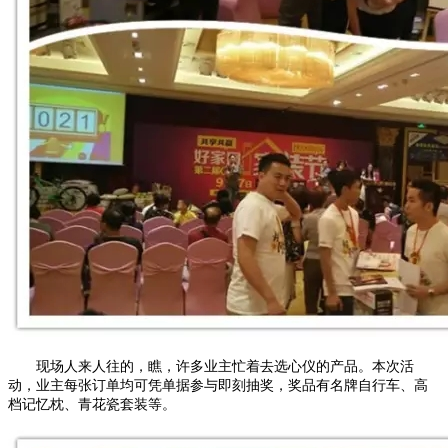
现场人来人往的，瞧，许多业主忙着去选心仪的产品。本次活
动，业主每张订单均可凭单据参与即刻抽奖，奖品有名牌自行车、高
档记忆枕、青花瓷套装等。