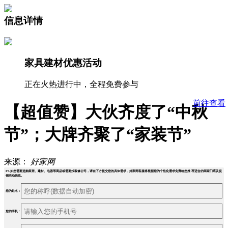
信息详情
家具建材优惠活动
正在火热进行中，全程免费参与
前往查看
【超值赞】大伙齐度了“中秋
节”；大牌齐聚了“家装节”
来源：
好家网
PS.如您需要选购家居、建材、电器等商品或需要找装修公司，请在下方提交您的具体需求，好家网客服将根据您的个性化需求免费给您推 荐适合的商家门店及促
销活动信息。
您的姓名：
您的手机：