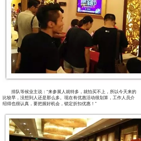
排队等候业主说：“来参展人就特多，就怕买不上，所以今天来的
比较早，没想到人还是那么多。现在有优惠活动很划算，工作人员介
绍得也很认真，要把握好机会，锁定折扣优惠！”