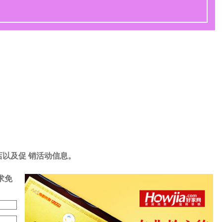
店以及促 销活动信息。
求免