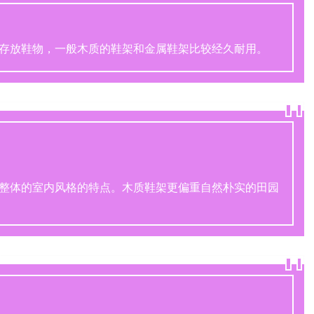
存放鞋物，一般木质的鞋架和金属鞋架比较经久耐用。
整体的室内风格的特点。木质鞋架更偏重自然朴实的田园