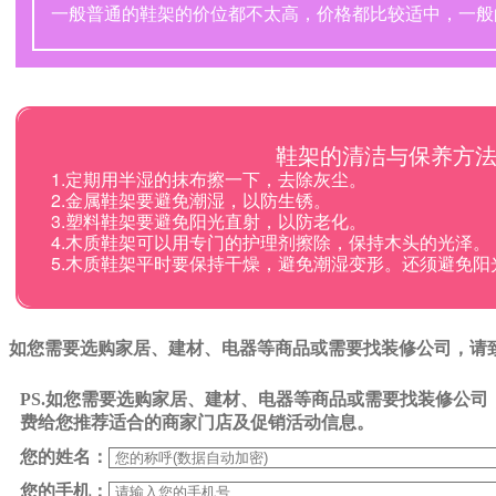
一般普通的鞋架的价位都不太高，价格都比较适中，一般
鞋架的清洁与保养方
1.定期用半湿的抹布擦一下，去除灰尘。
2.金属鞋架要避免潮湿，以防生锈。
3.塑料鞋架要避免阳光直射，以防老化。
4.木质鞋架可以用专门的护理剂擦除，保持木头的光泽。
5.木质鞋架平时要保持干燥，避免潮湿变形。还须避免阳
如您需要选购家居、建材、电器等商品或需要找装修公司，请致电0
PS.如您需要选购家居、建材、电器等商品或需要找装修公
费给您推荐适合的商家门店及促销活动信息。
您的姓名：
您的手机：