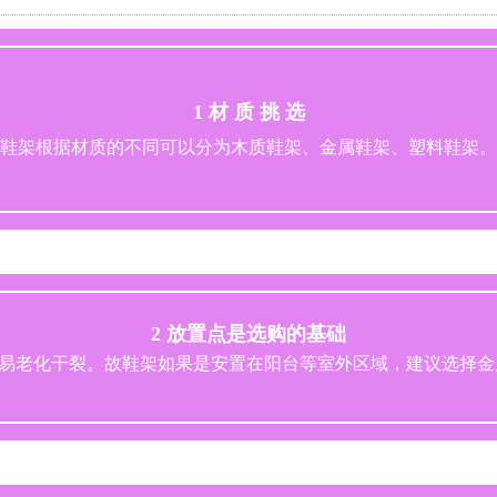
1 
材 质 挑 选
鞋架根据材质的不同可以分为木质鞋架、金属鞋架、塑料鞋架。
2 放置点是选购的基础
易老化干裂。故鞋架如果是安置在阳台等室外区域，建议选择金