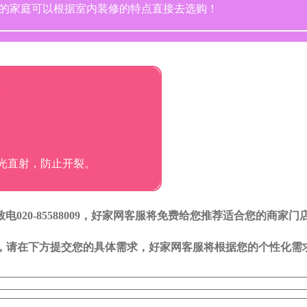
的家庭可以根据室内装修的特点直接去选购！
法
光直射，防止开裂。
20-85588009，好家网客服将免费给您推荐适合您的商家门
司，请在下方提交您的具体需求，好家网客服将根据您的个性化需