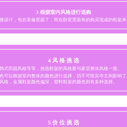
3 根据室内风格进行选购
接设计，包在装修里面了，而在卧室里面有的购买现成的鞋架来
4 风 格 挑 选
韩式田园风格等等，挑选鞋架的风格要与家居整体风格一致。
色可以根据室内整体的颜色进行选择，切不可喧宾夺主则影响了
风格，金属鞋架颜色偏深，塑料鞋架的颜色则有多种选择。
5 价 位 挑 选