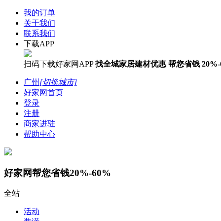
我的订单
关于我们
联系我们
下载APP
扫码下载好家网APP
找全城家居建材优惠
帮您省钱
20%-
广州
[切换城市]
好家网首页
登录
注册
商家进驻
帮助中心
好家网帮您省钱20%-60%
全站
活动