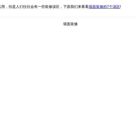
实用，但是人们往往会有一些装修误区，下面我们来看看
墙面装修的7个误区
!