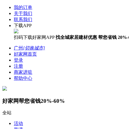
我的订单
关于我们
联系我们
下载APP
扫码下载好家网APP
找全城家居建材优惠
帮您省钱
20%-
广州
[切换城市]
好家网首页
登录
注册
商家进驻
帮助中心
好家网帮您省钱20%-60%
全站
活动