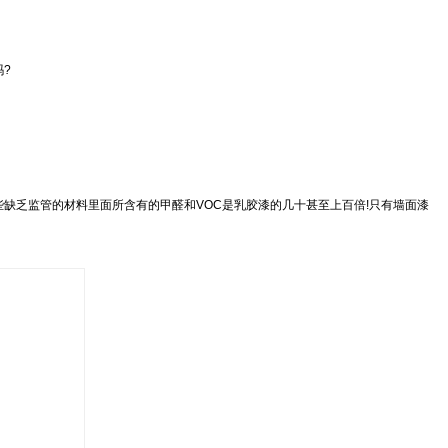
?
些缺乏监管的材料里面所含有的甲醛和VOC是乳胶漆的几十甚至上百倍!只有墙面漆