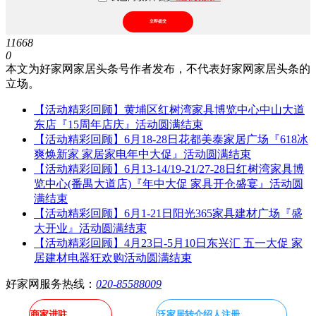
立即提交
11668
0
本文为好家网家居头条号作者发布，不代表好家网家居头条的
立场。
【活动精彩回顾】黄埔区红树湾家具博览中心中山大道
东店『15周年店庆』活动圆满结束
【活动精彩回顾】6月18-28日花都美泰家居广场『618冰
爽焕新家 家居家电年中大促』活动圆满结束
【活动精彩回顾】6月13-14/19-21/27-28日红树湾家具博
览中心(番禺大道店)『年中大促 家具开仓盛宴』活动圆
满结束
【活动精彩回顾】6月1-21日阳光365家具建材广场『盛
大开业』活动圆满结束
【活动精彩回顾】4月23日-5月10日东兴汇 五一大促 家
居建材电器狂欢购活动圆满结束
好家网服务热线：
020-85588009
商家进驻
泛家居转介绍人注册