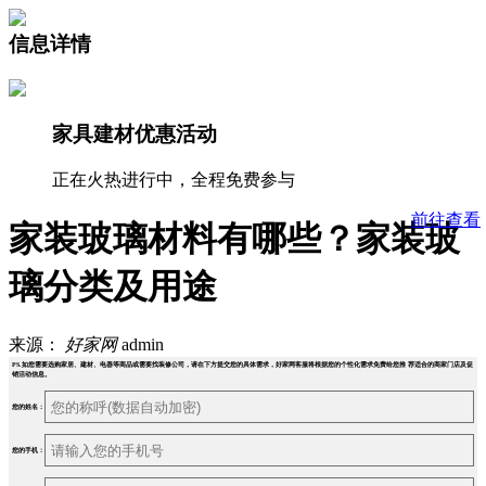
信息详情
家具建材优惠活动
正在火热进行中，全程免费参与
前往查看
家装玻璃材料有哪些？家装玻
璃分类及用途
来源：
好家网
admin
PS.如您需要选购家居、建材、电器等商品或需要找装修公司，请在下方提交您的具体需求，好家网客服将根据您的个性化需求免费给您推 荐适合的商家门店及促
销活动信息。
您的姓名：
您的手机：