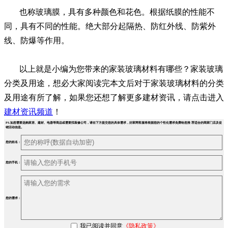
也称玻璃膜，具有多种颜色和花色。根据纸膜的性能不
同，具有不同的性能。绝大部分起隔热、防红外线、防紫外
线、防爆等作用。
以上就是小编为您带来的家装玻璃材料有哪些？家装玻璃
分类及用途，想必大家阅读完本文后对于家装玻璃材料的分类
及用途有所了解，如果您还想了解更多建材资讯，请点击进入
建材资讯频道
！
PS.如您需要选购家居、建材、电器等商品或需要找装修公司，请在下方提交您的具体需求，好家网客服将根据您的个性化需求免费给您推 荐适合的商家门店及促
销活动信息。
您的姓名：
您的手机：
您的需求：
我已阅读并同意
《隐私政策》