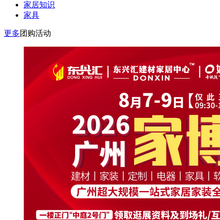
家居知识
家具
更多
团购活动