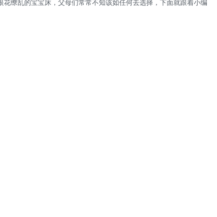
眼花缭乱的宝宝床，父母们常常不知该如任何去选择，下面就跟着小编