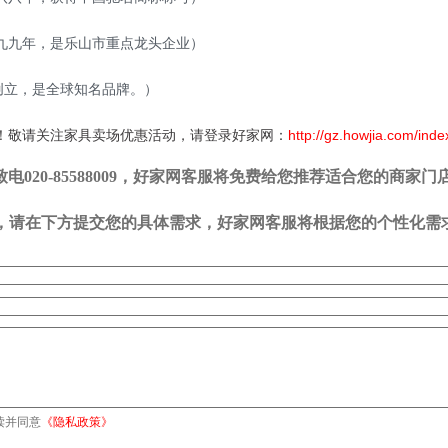
九年，是乐山市重点龙头企业）
创立，是全球知名品牌。）
！敬请关注家具卖场优惠活动，请登录好家网：
http://gz.howjia.com/inde
20-85588009，好家网客服将免费给您推荐适合您的商家门
司，请在下方提交您的具体需求，好家网客服将根据您的个性化需
读并同意
《隐私政策》