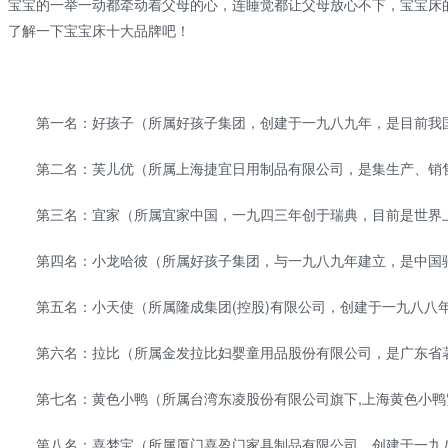
宝宝的一举一动都牵动着父母的心，连睡觉都让父母放心不下，宝宝床
了解一下宝宝床十大品牌吧！
第一名：好孩子（所属好孩子集团，创建于一九八九年，是目前我国
第二名：芙儿优（所属上海捷宜日用制品有限公司，是集生产、销售
第三名：宜家（所属宜家中国，一九四三年创于瑞典，目前是世界
第四名：小龙哈彼（所属好孩子集团，与一九八九年建立，是中国
第五名：小天使（所属隆成集团(控股)有限公司，创建于一九八八
第六名：拉比（所属金发拉比妇婴童用品股份有限公司，是广东省
第七名：黄色小鸭（所属台湾东凌股份有限公司旗下,上海黄色小鸭
第八名：喜梦宝（所属厦门喜盈门家具制品有限公司，创建于一九八