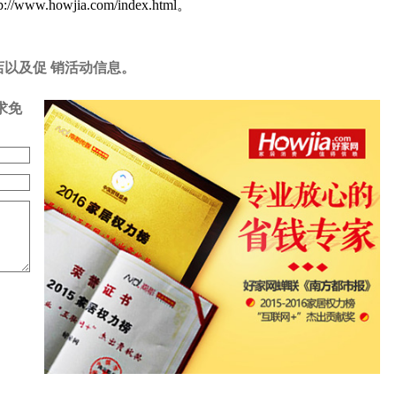
ia.com/index.html。
店以及促 销活动信息。
求免