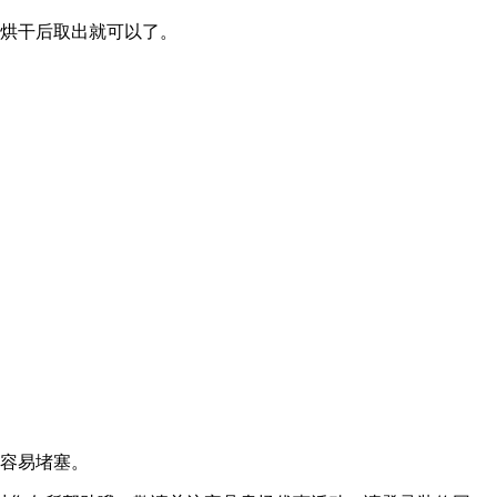
服烘干后取出就可以了。
机容易堵塞。