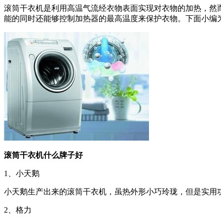
滚筒干衣机是利用高温气流经衣物表面实现对衣物的加热，然
能的同时还能够控制加热器的最高温度来保护衣物。下面小编
滚筒干衣机什么牌子好
1、小天鹅
小天鹅生产出来的滚筒干衣机，虽热外形小巧玲珑，但是实用
2、格力