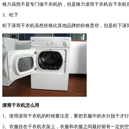
格力虽然不是专门做干衣机的，但是格力滚筒干衣机在干衣机
3、松下
松下滚筒干衣机虽然价格比其他品牌的价格贵些，但是松下滚
滚筒干衣机怎么用
1、使用滚筒干衣机的时候要注意，要把衣服中的水分脱干才
2、衣服挂在干衣机衣架上，衣服和衣服之间最好留有一定的