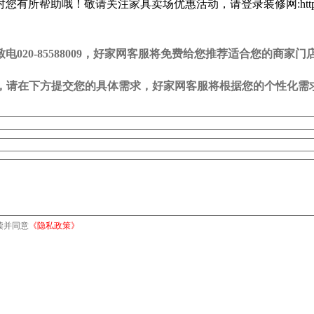
敬请关注家具卖场优惠活动，请登录装修网:http://www.howj
20-85588009，好家网客服将免费给您推荐适合您的商家门
司，请在下方提交您的具体需求，好家网客服将根据您的个性化需
读并同意
《隐私政策》