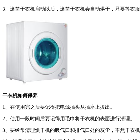
3、滚筒干衣机启动以后，滚筒干衣机会自动烘干，只要等衣
干衣机如何保养
1、在使用完之后要记得把电源插头从插座上拔出。
2、使用一段时间后要记得用毛巾将干衣机的表面进行清理。
3、要经常清理烘干机的吸气口和排气口处的灰尘，不然干衣