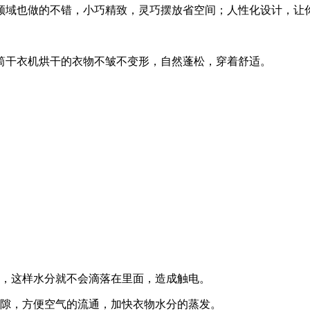
领域也做的不错，小巧精致，灵巧摆放省空间；人性化设计，让
筒干衣机烘干的衣物不皱不变形，自然蓬松，穿着舒适。
行，这样水分就不会滴落在里面，造成触电。
空隙，方便空气的流通，加快衣物水分的蒸发。