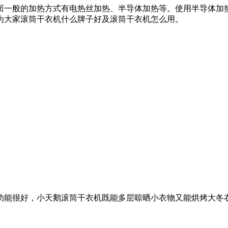
而一般的加热方式有电热丝加热、半导体加热等。使用半导体加
为大家滚筒干衣机什么牌子好及滚筒干衣机怎么用。
功能很好，小天鹅滚筒干衣机既能多层晾晒小衣物又能烘烤大冬