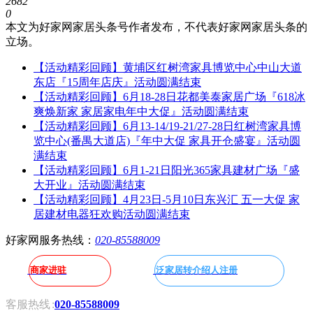
2682
0
本文为好家网家居头条号作者发布，不代表好家网家居头条的
立场。
【活动精彩回顾】黄埔区红树湾家具博览中心中山大道
东店『15周年店庆』活动圆满结束
【活动精彩回顾】6月18-28日花都美泰家居广场『618冰
爽焕新家 家居家电年中大促』活动圆满结束
【活动精彩回顾】6月13-14/19-21/27-28日红树湾家具博
览中心(番禺大道店)『年中大促 家具开仓盛宴』活动圆
满结束
【活动精彩回顾】6月1-21日阳光365家具建材广场『盛
大开业』活动圆满结束
【活动精彩回顾】4月23日-5月10日东兴汇 五一大促 家
居建材电器狂欢购活动圆满结束
好家网服务热线：
020-85588009
商家进驻
泛家居转介绍人注册
客服热线
:
020-85588009