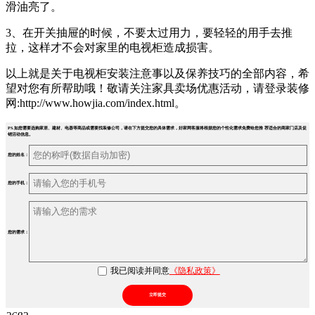
滑油亮了。
3、在开关抽屉的时候，不要太过用力，要轻轻的用手去推
拉，这样才不会对家里的电视柜造成损害。
以上就是关于电视柜安装注意事以及保养技巧的全部内容，希
望对您有所帮助哦！敬请关注家具卖场优惠活动，请登录装修
网:http://www.howjia.com/index.html。
PS.如您需要选购家居、建材、电器等商品或需要找装修公司，请在下方提交您的具体需求，好家网客服将根据您的个性化需求免费给您推 荐适合的商家门店及促
销活动信息。
您的姓名：
您的手机：
您的需求：
我已阅读并同意
《隐私政策》
立即提交