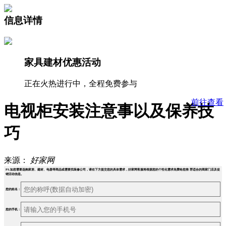
信息详情
家具建材优惠活动
正在火热进行中，全程免费参与
前往查看
电视柜安装注意事以及保养技
巧
来源：
好家网
PS.如您需要选购家居、建材、电器等商品或需要找装修公司，请在下方提交您的具体需求，好家网客服将根据您的个性化需求免费给您推 荐适合的商家门店及促
销活动信息。
您的姓名：
您的手机：