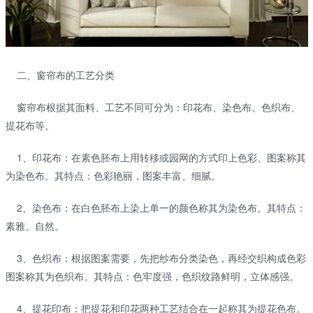
二、窗帘布的工艺分类
窗帘布根据其面料、工艺不同可分为：印花布、染色布、色织布、
提花布等。
1、印花布：在素色胚布上用转移或园网的方式印上色彩、图案称其
为染色布。其特点：色彩艳丽，图案丰富、细腻。
2、染色布：在白色胚布上染上单一的颜色称其为染色布。其特点：
素雅、自然。
3、色织布：根据图案需要，先把纱布分类染色，再经交织构成色彩
图案称其为色织布。其特点：色牢度强，色织纹路鲜明，立体感强。
4、提花印布：把提花和印花两种工艺结合在一起称其为提花色布。