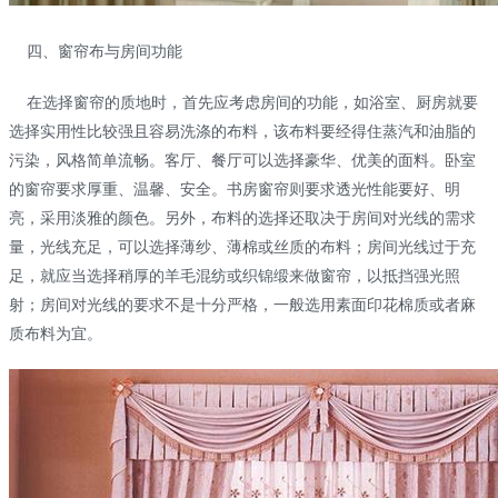
四、窗帘布与房间功能
在选择窗帘的质地时，首先应考虑房间的功能，如浴室、厨房就要
选择实用性比较强且容易洗涤的布料，该布料要经得住蒸汽和油脂的
污染，风格简单流畅。客厅、餐厅可以选择豪华、优美的面料。卧室
的窗帘要求厚重、温馨、安全。书房窗帘则要求透光性能要好、明
亮，采用淡雅的颜色。另外，布料的选择还取决于房间对光线的需求
量，光线充足，可以选择薄纱、薄棉或丝质的布料；房间光线过于充
足，就应当选择稍厚的羊毛混纺或织锦缎来做窗帘，以抵挡强光照
射；房间对光线的要求不是十分严格，一般选用素面印花棉质或者麻
质布料为宜。