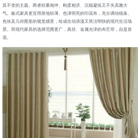
其不变的主题。两者轻重相伴、刚柔相济、沉稳凝练又不失高雅大
气。板式家具更宜用质地轻薄、色泽明亮的印花布，充分调动线条、
色块及几何图形的视觉感受，绘成生动浪漫又简洁明快的现代生活场
景。而现代家具的选择范围更广，真丝、金属光泽的布艺帘，自是首
选。