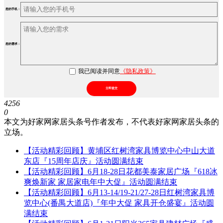
您的手机：
您的需求：
我已阅读并同意
《隐私政策》
立即提交
4256
0
本文为好家网家居头条号作者发布，不代表好家网家居头条的
立场。
【活动精彩回顾】黄埔区红树湾家具博览中心中山大道
东店『15周年店庆』活动圆满结束
【活动精彩回顾】6月18-28日花都美泰家居广场『618冰
爽焕新家 家居家电年中大促』活动圆满结束
【活动精彩回顾】6月13-14/19-21/27-28日红树湾家具博
览中心(番禺大道店)『年中大促 家具开仓盛宴』活动圆
满结束