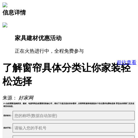
信息详情
家具建材优惠活动
正在火热进行中，全程免费参与
前往查看
了解窗帘具体分类让你家装轻
松选择
来源：
好家网
PS.如您需要选购家居、建材、电器等商品或需要找装修公司，请在下方提交您的具体需求，好家网客服将根据您的个性化需求免费给您推 荐适合的商家门店及促
销活动信息。
您的姓名：
您的手机：