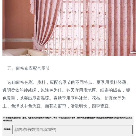
五、窗帘布应配合季节
选购窗帘色彩、质料，应配合季节的不同特点。夏季用质料轻薄、
透明柔软的纱或绸，以浅色为佳。冬天宜用质地厚、细密的绒布，颜
色暖重，以突出厚密温暖。春秋季用厚料冰丝、花布、仿真丝等为
主，色泽以中色为宜。而花布窗帘，活泼明快，四季皆宜。
PS.如您需要选购家居、建材、电器等商品或需要找装修公司，请在下方提交您的具体需求，好家网客服将根据您的个性化需求免费给您推 荐适合的商家门店及促
销活动信息。
您的姓名：