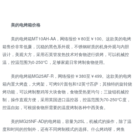
美的电烤箱价格
美的电烤箱MT10AH-AA，网络报价￥80至￥100。这款美的电烤
箱售价非常低廉，沉稳的黑色系外观，不锈钢材质的机身外观与内胆
设计，美观大方，采用石英管发热技术对食物进行烘烤，可以机械控
温，控温范围为0-250℃，足够家庭日常烤制食物使用。
美的电烤箱MG25AF-R，网络报价￥380至￥499。这款美的电烤
箱内置大烤盘，大烤架，可烤9片面包和12英寸匹萨；其独特的旋转烧
烤功能，可以烤制整鸡等大块食物，食物受热更均匀；三旋钮机械控
制，操作直观方便，采用英国进口温控器，控温范围为70-250℃度，
控温自如，可根据食物所需要的温度烤制各种中西美食。
美的MG25NF-AD的电烤箱，容量为25L，机械式的操作，除了温
度和时间的控制外，还有不同烤制模式的选择。什么烤鸡呀，烤鱼