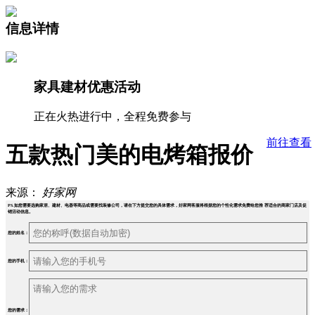
信息详情
家具建材优惠活动
正在火热进行中，全程免费参与
前往查看
五款热门美的电烤箱报价
来源：
好家网
PS.如您需要选购家居、建材、电器等商品或需要找装修公司，请在下方提交您的具体需求，好家网客服将根据您的个性化需求免费给您推 荐适合的商家门店及促
销活动信息。
您的姓名：
您的手机：
您的需求：