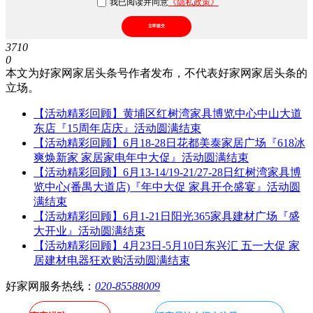
我已阅读并同意
《隐私政策》
立即提交
3710
0
本文为好家网家居头条号作者发布，不代表好家网家居头条的
立场。
【活动精彩回顾】黄埔区红树湾家具博览中心中山大道
东店『15周年店庆』活动圆满结束
【活动精彩回顾】6月18-28日花都美泰家居广场『618冰
爽焕新家 家居家电年中大促』活动圆满结束
【活动精彩回顾】6月13-14/19-21/27-28日红树湾家具博
览中心(番禺大道店)『年中大促 家具开仓盛宴』活动圆
满结束
【活动精彩回顾】6月1-21日阳光365家具建材广场『盛
大开业』活动圆满结束
【活动精彩回顾】4月23日-5月10日东兴汇 五一大促 家
居建材电器狂欢购活动圆满结束
好家网服务热线：
020-85588009