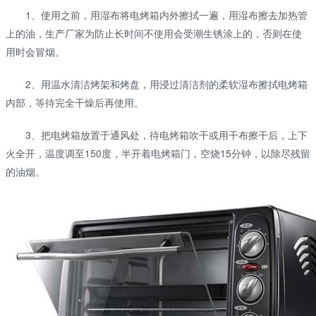
1、使用之前，用湿布将电烤箱内外擦拭一遍，用湿布擦去加热管
上的油，生产厂家为防止长时间不使用会受潮生锈涂上的，否则在使
用时会冒烟。
2、用温水清洁烤架和烤盘，用浸过清洁剂的柔软湿布擦拭电烤箱
内部，等待完全干燥后再使用。
3、把电烤箱放置于通风处，待电烤箱吹干或用干布擦干后，上下
火全开，温度调至150度，半开着电烤箱门，空烧15分钟，以除尽残留
的油烟。