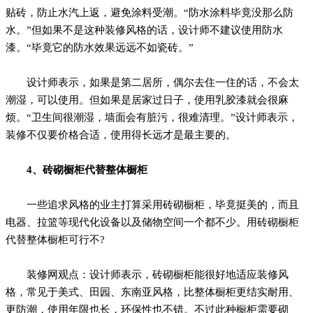
贴砖，防止水汽上返，避免涂料受潮。“防水涂料毕竟没那么防
水。”但如果不是这种装修风格的话，设计师不建议使用防水
漆。“毕竟它的防水效果远远不如瓷砖。”
设计师表示，如果是第二居所，偶尔去住一住的话，不会太
潮湿，可以使用。但如果是居家过日子，使用乳胶漆就会很麻
烦。“卫生间很潮湿，墙面会有脏污，很难清理。”设计师表示，
装修不仅要价格合适，使用得长远才是最主要的。
4、砖砌橱柜代替整体橱柜
一些追求风格的业主打算采用砖砌橱柜，毕竟挺美的，而且
电器、拉篮等现代化设备以及储物空间一个都不少。用砖砌橱柜
代替整体橱柜可行不?
装修网观点：设计师表示，砖砌橱柜能很好地适应装修风
格，常见于美式、田园、东南亚风格，比整体橱柜更结实耐用、
更防潮，使用年限也长，环保性也不错。不过此种橱柜需要砌