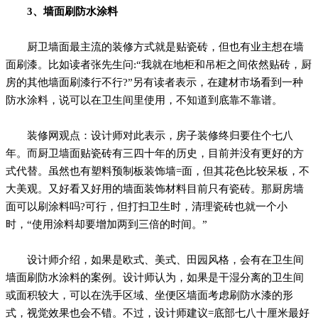
3、墙面刷防水涂料
厨卫墙面最主流的装修方式就是贴瓷砖，但也有业主想在墙
面刷漆。比如读者张先生问:“我就在地柜和吊柜之间依然贴砖，厨
房的其他墙面刷漆行不行?”另有读者表示，在建材市场看到一种
防水涂料，说可以在卫生间里使用，不知道到底靠不靠谱。
装修网观点：设计师对此表示，房子装修终归要住个七八
年。而厨卫墙面贴瓷砖有三四十年的历史，目前并没有更好的方
式代替。虽然也有塑料预制板装饰墙=面，但其花色比较呆板，不
大美观。又好看又好用的墙面装饰材料目前只有瓷砖。那厨房墙
面可以刷涂料吗?可行，但打扫卫生时，清理瓷砖也就一个小
时，“使用涂料却要增加两到三倍的时间。”
设计师介绍，如果是欧式、美式、田园风格，会有在卫生间
墙面刷防水涂料的案例。设计师认为，如果是干湿分离的卫生间
或面积较大，可以在洗手区域、坐便区墙面考虑刷防水漆的形
式，视觉效果也会不错。不过，设计师建议=底部七八十厘米最好