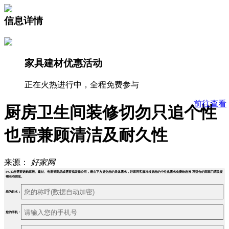
信息详情
家具建材优惠活动
正在火热进行中，全程免费参与
前往查看
厨房卫生间装修切勿只追个性
也需兼顾清洁及耐久性
来源：
好家网
PS.如您需要选购家居、建材、电器等商品或需要找装修公司，请在下方提交您的具体需求，好家网客服将根据您的个性化需求免费给您推 荐适合的商家门店及促
销活动信息。
您的姓名：
您的手机：