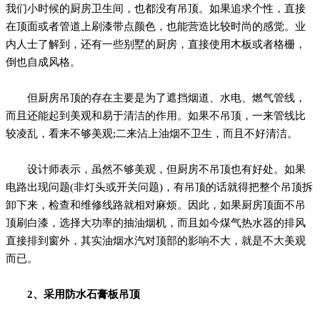
我们小时候的厨房卫生间，也都没有吊顶。如果追求个性，直接
在顶面或者管道上刷漆带点颜色，也能营造比较时尚的感觉。业
内人士了解到，还有一些别墅的厨房，直接使用木板或者格栅，
倒也自成风格。
但厨房吊顶的存在主要是为了遮挡烟道、水电、燃气管线，
而且还能起到美观和易于清洁的作用。如果不吊顶，一来管线比
较凌乱，看来不够美观;二来沾上油烟不卫生，而且不好清洁。
设计师表示，虽然不够美观，但厨房不吊顶也有好处。如果
电路出现问题(非灯头或开关问题)，有吊顶的话就得把整个吊顶拆
卸下来，检查和维修线路就相对麻烦。因此，如果厨房顶面不吊
顶刷白漆，选择大功率的抽油烟机，而且如今煤气热水器的排风
直接排到窗外，其实油烟水汽对顶部的影响不大，就是不大美观
而已。
2、采用防水石膏板吊顶