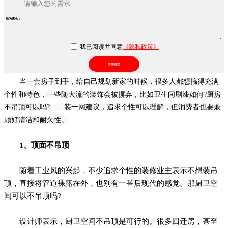
您的需求：
我已阅读并同意
《隐私政策》
立即提交
当一套房子到手，给自己规划新家的时候，很多人都想搞得充满
个性和特色，一些随大流的装饰会被摒弃，比如卫生间刷漆如何?厨房
不吊顶可以吗?……装一网建议，追求个性可以理解，但消费者也要兼
顾好清洁和耐久性。
1、顶面不吊顶
随着工业风的兴起，不少追求个性的装修业主表示不想装吊
顶，直接将管道裸露在外，也别有一番后现代的感觉。那厨卫空
间可以不吊顶吗?
设计师表示，厨卫空间不吊顶是可行的。很多回迁房，甚至