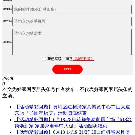
销活动信息。
您的姓名：
您的手机：
您的需求：
我已阅读并同意
《隐私政策》
立即提交
29406
0
本文为好家网家居头条号作者发布，不代表好家网家居头条的
立场。
【活动精彩回顾】黄埔区红树湾家具博览中心中山大道
东店『15周年店庆』活动圆满结束
【活动精彩回顾】6月18-28日花都美泰家居广场『618冰
爽焕新家 家居家电年中大促』活动圆满结束
【活动精彩回顾】6月13-14/19-21/27-28日红树湾家具博