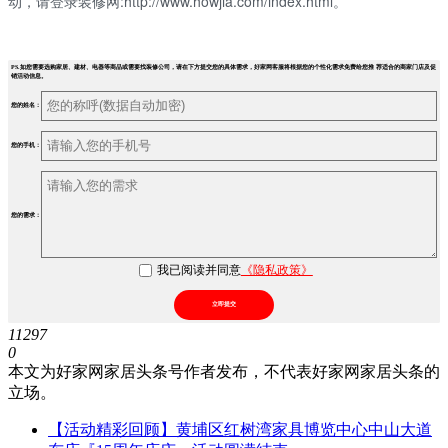
动，请登录装修网:http://www.howjia.com/index.html。
PS.如您需要选购家居、建材、电器等商品或需要找装修公司，请在下方提交您的具体需求，好家网客服将根据您的个性化需求免费给您推 荐适合的商家门店及促
销活动信息。
您的姓名：
您的手机：
您的需求：
我已阅读并同意
《隐私政策》
立即提交
11297
0
本文为好家网家居头条号作者发布，不代表好家网家居头条的
立场。
【活动精彩回顾】黄埔区红树湾家具博览中心中山大道