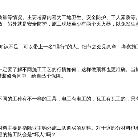
质量等情况。主要考察内容为工地卫生、安全防护、工人素质等
放。另外就是安全防护，施工现场至少有两个灭火器，以免发生
知识不足，可以带上一名“懂行”的人。细节之处见真章。考察
一定要了解不同施工工艺的行情如何，这样做预算也更准确。当
进装修合同中，给自己个保障。
不同的工种有不一样的工具，电工有电工的，瓦工有瓦工的，只
材料主要是指除业主购外施工队购买的材料。对于这部分材料也
的施工队会是“坏人”吗？