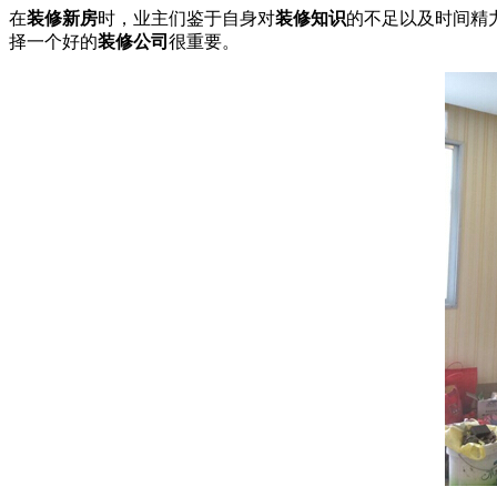
在
装修新房
时，业主们鉴于自身对
装修知识
的不足以及时间精
择一个好的
装修公司
很重要。