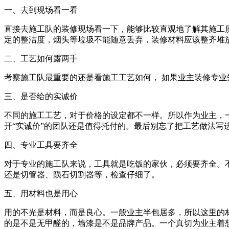
一、去到现场看一看
直接去施工队的装修现场看一下，能够比较直观地了解其施工
定的整洁度，烟头等垃圾不能随意丢弃，装修材料应该整齐堆
二、工艺如何露两手
考察施工队最重要的还是看施工工艺如何， 如果业主装修专业
三、是否给的实诚价
不同的施工工艺，对于价格的设定都不一样。所以作为业主，
开“实诚价”的团队还是值得托付的。最后别忘了把工艺做法写
四、专业工具要齐全
对于专业的施工队来说，工具就是吃饭的家伙，必须要齐全。
还是切管器、陨石切割器等，检查仔细了。
五、用材料也是用心
用的不光是材料，而是良心。一般业主半包居多，所以这里的
的是不是无甲醛的，墙漆是不是品牌产品。一个真切为业主着想