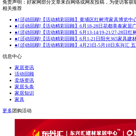
免责声明：好家网部分文章来自网络或网友投稿，为使访客获
相关推荐
●
[活动回顾]
【活动精彩回顾】黄埔区红树湾家具博览中心
●
[活动回顾]
【活动精彩回顾】6月18-28日花都美泰家居
●
[活动回顾]
【活动精彩回顾】6月13-14/19-21/27
●
[活动回顾]
【活动精彩回顾】6月1-21日阳光365家具
●
[活动回顾]
【活动精彩回顾】4月23日-5月10日东兴汇
信息中心
家居资讯
活动回顾
卖场资讯
家居头条
家居知识
家具
更多
团购活动