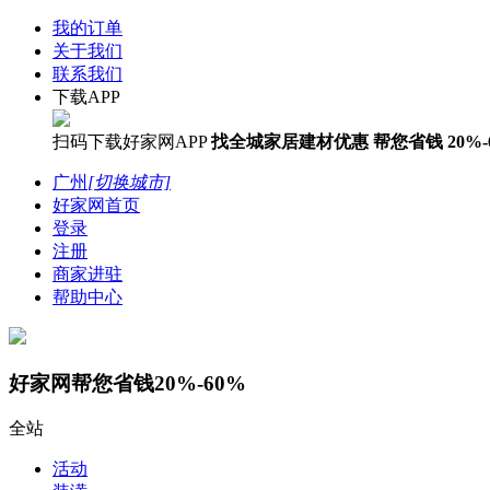
我的订单
关于我们
联系我们
下载APP
扫码下载好家网APP
找全城家居建材优惠
帮您省钱
20%-
广州
[切换城市]
好家网首页
登录
注册
商家进驻
帮助中心
好家网帮您省钱20%-60%
全站
活动