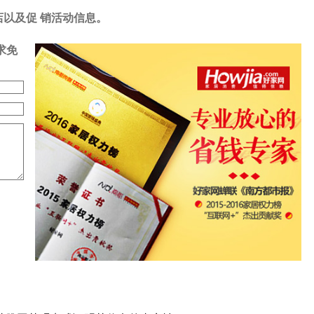
店以及促 销活动信息。
求免