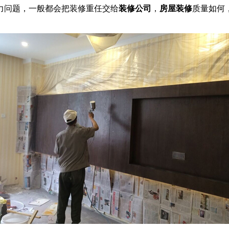
力问题，一般都会把装修重任交给
装修公司
，
房屋装修
质量如何