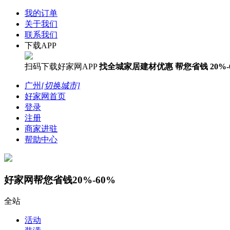
我的订单
关于我们
联系我们
下载APP
扫码下载好家网APP
找全城家居建材优惠
帮您省钱
20%-
广州
[切换城市]
好家网首页
登录
注册
商家进驻
帮助中心
好家网帮您省钱20%-60%
全站
活动