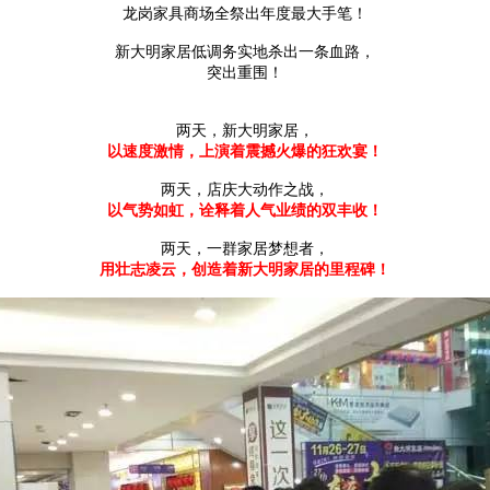
龙岗家具商场全祭出年度最大手笔！
新大明家居低调务实地杀出一条血路，
突出重围！
两天，新大明家居，
以速度激情，上演着震撼火爆的狂欢宴！
两天，店庆大动作之战，
以气势如虹，诠释着人气业绩的双丰收！
两天，一群家居梦想者，
用壮志凌云，创造着新大明家居的里程碑！