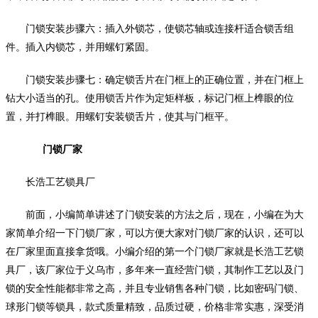
门锁安装步骤六：插入外锁芯，使锁芯轴或连接杆适合锁舌组
件。插入内锁芯，并用螺钉紧固。
门锁安装步骤七：确定锁舌片在门框上的正确位置，并在门框上
钻大小适当的孔。使用锁舌片作为定矩样板，标记门框上榫眼的位
置，并打榫眼。用螺钉安装锁舌片，使其与门框平。
门锁厂家
长浩工艺锁具厂
前面，小编简单讲述了门锁安装的方法之后，现在，小编在为大
家简单介绍一下门锁厂家，可以方便大家对门锁厂家的认识，还可以
在厂家里面直接拿货哦。小编介绍的第一个门锁厂家就是长浩工艺锁
具厂，该厂家位于义乌市，多年来一直经营门锁，其制作工艺以及门
锁的安全性能都非常之高，并且专业销售各种门锁，比如密码门锁、
球形门锁等锁具，款式质量精致，品质过硬，价格非常实惠，深受消