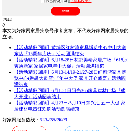
我已阅读并同意
《隐私政策》
立即提交
2544
0
本文为好家网家居头条号作者发布，不代表好家网家居头条的
立场。
【活动精彩回顾】黄埔区红树湾家具博览中心中山大道
东店『15周年店庆』活动圆满结束
【活动精彩回顾】6月18-28日花都美泰家居广场『618冰
爽焕新家 家居家电年中大促』活动圆满结束
【活动精彩回顾】6月13-14/19-21/27-28日红树湾家具博
览中心(番禺大道店)『年中大促 家具开仓盛宴』活动圆
满结束
【活动精彩回顾】6月1-21日阳光365家具建材广场『盛
大开业』活动圆满结束
【活动精彩回顾】4月23日-5月10日东兴汇 五一大促 家
居建材电器狂欢购活动圆满结束
好家网服务热线：
020-85588009