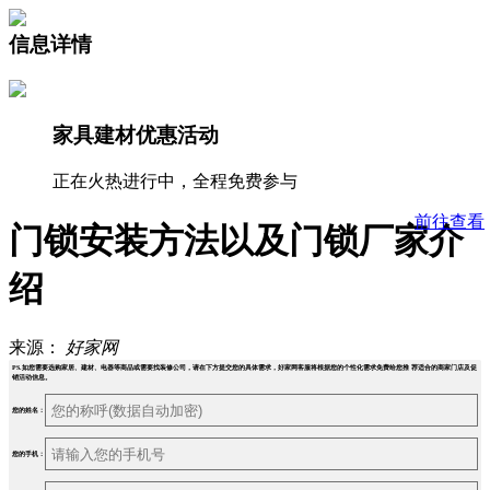
信息详情
家具建材优惠活动
正在火热进行中，全程免费参与
前往查看
门锁安装方法以及门锁厂家介
绍
来源：
好家网
PS.如您需要选购家居、建材、电器等商品或需要找装修公司，请在下方提交您的具体需求，好家网客服将根据您的个性化需求免费给您推 荐适合的商家门店及促
销活动信息。
您的姓名：
您的手机：