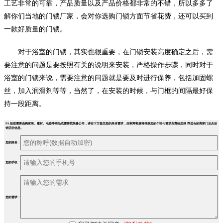
工艺非常的可靠，产品质量以及产品价格都非常的不错，所以多多了
解你们当地的门锁厂家，会对你选购门锁方面节省花费，还可以买到
一款好质量的门锁。
对于浴室的门锁，其实也很重要，在门锁安装高度确定之后，需
要注意的问题是要按照有关的说明来安装，严格操作步骤，同时对于
浴室的门锁来说，需要注意的问题就是要及时进行保养，包括加固螺
丝，加入润滑剂等等，当然了，在安装的时候，与门框的间隔最好保
持一段距离。
PS.如您需要选购家居、建材、电器等商品或需要找装修公司，请在下方提交您的具体需求，好家网客服将根据您的个性化需求免费给您推 荐适合的商家门店及促
销活动信息。
您的姓名：
您的手机：
您的需求：