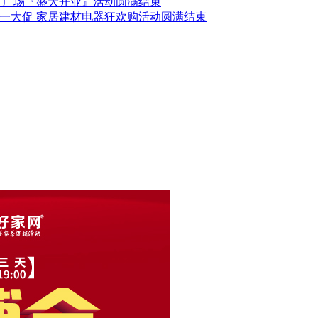
建材广场『盛大开业』活动圆满结束
 五一大促 家居建材电器狂欢购活动圆满结束