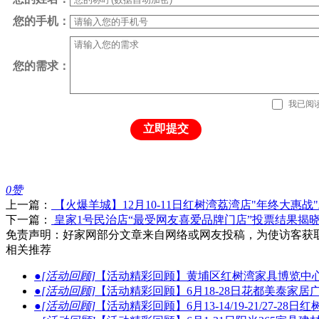
您的手机：
您的需求：
我已阅
立即提交
0
赞
上一篇：
【火爆羊城】12月10-11日红树湾荔湾店"年终大惠战
下一篇：
皇家1号民治店“最受网友喜爱品牌门店”投票结果揭
免责声明：好家网部分文章来自网络或网友投稿，为使访客获
相关推荐
●
[活动回顾]
【活动精彩回顾】黄埔区红树湾家具博览中心
●
[活动回顾]
【活动精彩回顾】6月18-28日花都美泰家居
●
[活动回顾]
【活动精彩回顾】6月13-14/19-21/27