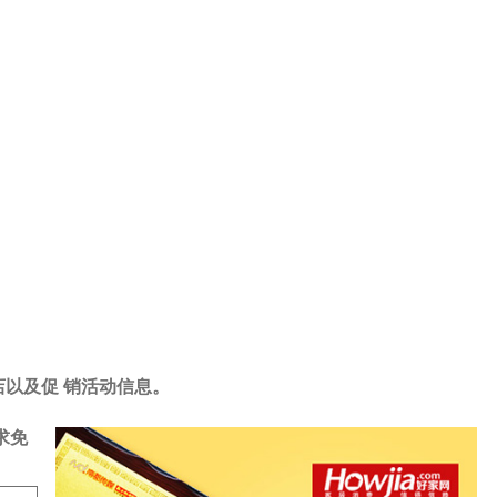
店以及促 销活动信息。
求免