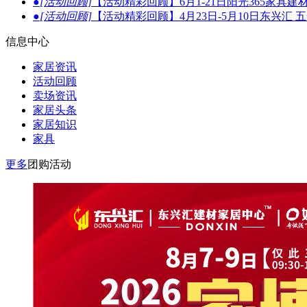
●
[活动回顾]
【活动精彩回顾】6月1-21日阳光365家具
●
[活动回顾]
【活动精彩回顾】4月23日-5月10日东兴汇
信息中心
家居资讯
活动回顾
卖场资讯
家居头条
家居知识
家具
更多
团购活动