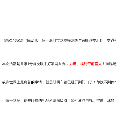
皇家1号家居（民治店）位于深圳市龙华梅龙路与民旺路交汇处，交通
本次活动是皇家1号首次联手好家网举办，
力度、福利空前盛大
！而现
或许世界上最痛苦的事情，就是明明车都已经开到门口了！却找不到停车
小编一到场，便被眼前的礼品所深深吸引！50寸液晶电视、空调、冰箱