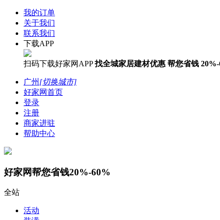
我的订单
关于我们
联系我们
下载APP
扫码下载好家网APP
找全城家居建材优惠
帮您省钱
20%-
广州
[切换城市]
好家网首页
登录
注册
商家进驻
帮助中心
好家网帮您省钱20%-60%
全站
活动