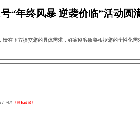
家1号“年终风暴 逆袭价临”活动圆
司，请在下方提交您的具体需求，好家网客服将根据您的个性化需
读并同意
《隐私政策》