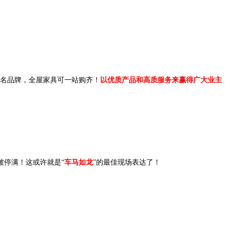
知名品牌，全屋家具可一站购齐！
以优质产品和高质服务来赢得广大业主
被停满！这或许就是“
车马如龙
”的最佳现场表达了！