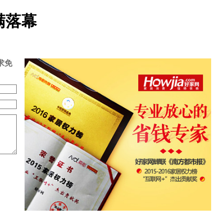
满落幕
求免