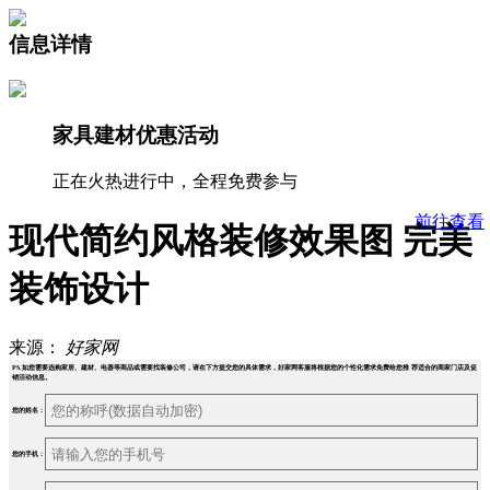
信息详情
家具建材优惠活动
正在火热进行中，全程免费参与
前往查看
现代简约风格装修效果图 完美
装饰设计
来源：
好家网
PS.如您需要选购家居、建材、电器等商品或需要找装修公司，请在下方提交您的具体需求，好家网客服将根据您的个性化需求免费给您推 荐适合的商家门店及促
销活动信息。
您的姓名：
您的手机：