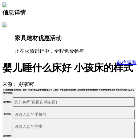
信息详情
家具建材优惠活动
正在火热进行中，全程免费参与
前往查看
婴儿睡什么床好 小孩床的样式
来源：
好家网
PS.如您需要选购家居、建材、电器等商品或需要找装修公司，请在下方提交您的具体需求，好家网客服将根据您的个性化需求免费给您推 荐适合的商家门店及促
销活动信息。
您的姓名：
您的手机：
您的需求：