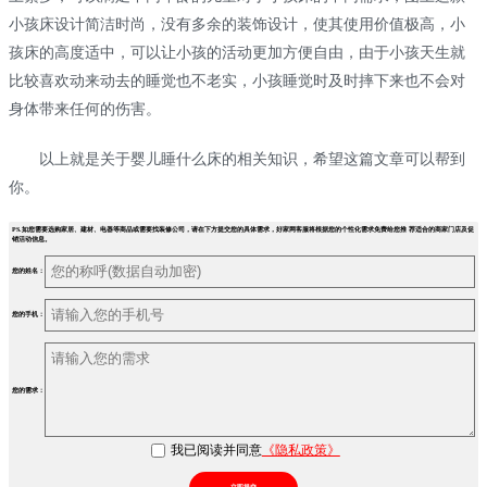
小孩床设计简洁时尚，没有多余的装饰设计，使其使用价值极高，小
孩床的高度适中，可以让小孩的活动更加方便自由，由于小孩天生就
比较喜欢动来动去的睡觉也不老实，小孩睡觉时及时摔下来也不会对
身体带来任何的伤害。
以上就是关于婴儿睡什么床的相关知识，希望这篇文章可以帮到
你。
PS.如您需要选购家居、建材、电器等商品或需要找装修公司，请在下方提交您的具体需求，好家网客服将根据您的个性化需求免费给您推 荐适合的商家门店及促
销活动信息。
您的姓名：
您的手机：
您的需求：
我已阅读并同意
《隐私政策》