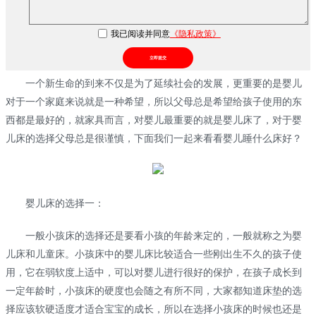
我已阅读并同意
《隐私政策》
立即提交
一个新生命的到来不仅是为了延续社会的发展，更重要的是婴儿
对于一个家庭来说就是一种希望，所以父母总是希望给孩子使用的东
西都是最好的，就家具而言，对婴儿最重要的就是婴儿床了，对于婴
儿床的选择父母总是很谨慎，下面我们一起来看看婴儿睡什么床好？
婴儿床的选择一：
一般小孩床的选择还是要看小孩的年龄来定的，一般就称之为婴
儿床和儿童床。小孩床中的婴儿床比较适合一些刚出生不久的孩子使
用，它在弱软度上适中，可以对婴儿进行很好的保护，在孩子成长到
一定年龄时，小孩床的硬度也会随之有所不同，大家都知道床垫的选
择应该软硬适度才适合宝宝的成长，所以在选择小孩床的时候也还是