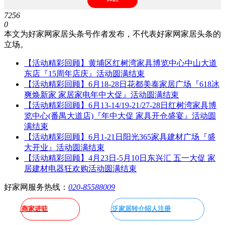
立即提交
7256
0
本文为好家网家居头条号作者发布，不代表好家网家居头条的
立场。
【活动精彩回顾】黄埔区红树湾家具博览中心中山大道
东店『15周年店庆』活动圆满结束
【活动精彩回顾】6月18-28日花都美泰家居广场『618冰
爽焕新家 家居家电年中大促』活动圆满结束
【活动精彩回顾】6月13-14/19-21/27-28日红树湾家具博
览中心(番禺大道店)『年中大促 家具开仓盛宴』活动圆
满结束
【活动精彩回顾】6月1-21日阳光365家具建材广场『盛
大开业』活动圆满结束
【活动精彩回顾】4月23日-5月10日东兴汇 五一大促 家
居建材电器狂欢购活动圆满结束
好家网服务热线：
020-85588009
商家进驻
泛家居转介绍人注册