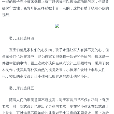
一些的孩子在小孩床选择上就可以选择可以选择多功能的床，但是要
确保牢固性，色彩可以选择稍微丰富一点的，这样有助于吸引小孩的
视线。
婴儿床的选择四：
宝宝们都是家长们的心头肉，孩子永远让家人有操不完的心，但
是家长们也乐在其中，能为自家宝贝选择一款好的合适的小孩床是一
件很幸福的事情，图上这款小孩床在款式设计上新颖时尚，采用了实
木制作，使其具有朴实自然的视觉效果，小孩床在设计上非常人性
化，较低的高度设计让小孩可以很容易的爬上他的小床。
婴儿床的选择五：
随着人们的审美意识不断提高，对于家具用品不仅在功能上有所
要求，对于款式设计也提出了更多的要求，现在的小孩床在款式设计
上繁多，可以满足不同年龄的儿童对于小孩床的不同需求，图上这款