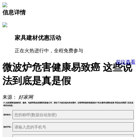
信息详情
家具建材优惠活动
正在火热进行中，全程免费参与
前往查看
微波炉危害健康易致癌 这些说
法到底是真是假
来源：
好家网
PS.如您需要选购家居、建材、电器等商品或需要找装修公司，请在下方提交您的具体需求，好家网客服将根据您的个性化需求免费给您推 荐适合的商家门店及促
销活动信息。
您的姓名：
您的手机：