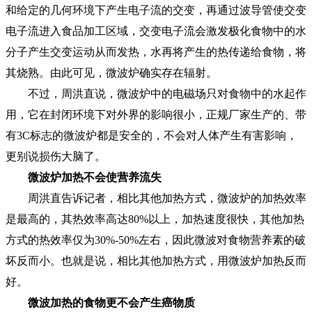
和给定的几何环境下产生电子流的交变，再通过波导管使交变
电子流进入食品加工区域，交变电子流会激发极化食物中的水
分子产生交变运动从而发热，水再将产生的热传递给食物，将
其烧熟。由此可见，微波炉确实存在辐射。
不过，周洪直说，微波炉中的电磁场只对食物中的水起作
用，它在封闭环境下对外界的影响很小，正规厂家生产的、带
有3C标志的微波炉都是安全的，不会对人体产生有害影响，
更别说损伤大脑了。
微波炉加热不会使营养流失
周洪直告诉记者，相比其他加热方式，微波炉的加热效率
是最高的，其热效率高达80%以上，加热速度很快，其他加热
方式的热效率仅为30%-50%左右，因此微波对食物营养素的破
坏反而小。也就是说，相比其他加热方式，用微波炉加热反而
好。
微波加热的食物更不会产生癌物质