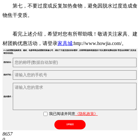
第七，不要过度或反复加热食物，避免因脱水过度造成食
物焦干变质。
看完上述介绍，希望对您有所帮助哦！敬请关注家具、建
材团购优惠活动，请登录
家具城
:http://www.howjia.com/。
PS.如您需要选购家居、建材、电器等商品或需要找装修公司，请在下方提交您的具体需求，好家网客服将根据您的个性化需求免费给您推 荐适合的商家门店及促
销活动信息。
您的姓名：
您的手机：
您的需求：
我已阅读并同意
《隐私政策》
立即提交
8657
0