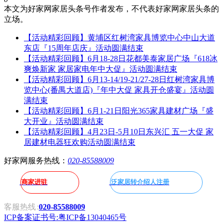
本文为好家网家居头条号作者发布，不代表好家网家居头条的
立场。
【活动精彩回顾】黄埔区红树湾家具博览中心中山大道
东店『15周年店庆』活动圆满结束
【活动精彩回顾】6月18-28日花都美泰家居广场『618冰
爽焕新家 家居家电年中大促』活动圆满结束
【活动精彩回顾】6月13-14/19-21/27-28日红树湾家具博
览中心(番禺大道店)『年中大促 家具开仓盛宴』活动圆
满结束
【活动精彩回顾】6月1-21日阳光365家具建材广场『盛
大开业』活动圆满结束
【活动精彩回顾】4月23日-5月10日东兴汇 五一大促 家
居建材电器狂欢购活动圆满结束
好家网服务热线：
020-85588009
商家进驻
泛家居转介绍人注册
客服热线
:
020-85588009
ICP备案证书号:粤ICP备13040465号