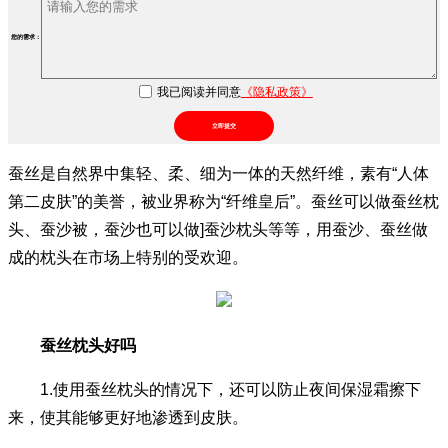
您的需求：
我已阅读并同意
《隐私政策》
立即提交
蚕丝是自然界中集轻、柔、细为一体的天然纤维，素有“人体
第二皮肤”的美誉，被业界称为“纤维皇后”。蚕丝可以做蚕丝枕
头、蚕沙被，蚕沙也可以做]蚕沙枕头等等，用蚕沙、蚕丝做
成的枕头在市场上特别的受欢迎。
蚕丝枕头好吗
1.使用蚕丝枕头的情况下，还可以防止夜间保湿霜擦下
来，使其能够更好地渗透到皮肤。