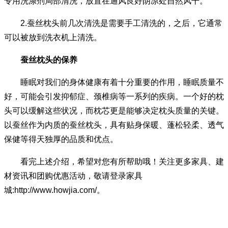
专用洗涤剂局部清洗，放置在通风良好阴凉处自然风干。
2.蚕丝枕头前几次清洗是需要手工清洗的，之后，它通常
可以被放到洗衣机上清洗。
蚕丝枕头的保养
睡眠对我们的身体健康有着十分重要的作用，睡眠质量不
好，可能会引发抑郁症、颈椎病等一系列的疾病。一个好的枕
头可以缓解这些状况，而枕芯更是能够决定枕头质量的关键。
以蚕丝作为内质的蚕丝枕头，具有贴身保暖、蓬松轻柔、透气
保健等得天独厚的品质和优点。
看完上述介绍，希望对您有所帮助哦！关注更多家具、建
材资讯和团购优惠活动，敬请登录家具
城:http://www.howjia.com/。