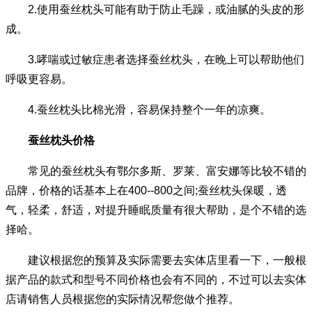
2.使用蚕丝枕头可能有助于防止毛躁，或油腻的头皮的形
成。
3.哮喘或过敏症患者选择蚕丝枕头，在晚上可以帮助他们
呼吸更容易。
4.蚕丝枕头比棉光滑，容易保持整个一年的凉爽。
蚕丝枕头价格
常见的蚕丝枕头有鄂尔多斯、罗莱、富安娜等比较不错的
品牌，价格的话基本上在400--800之间;蚕丝枕头保暖，透
气，轻柔，舒适，对提升睡眠质量有很大帮助，是个不错的选
择哈。
建议根据您的预算及实际需要去实体店里看一下，一般根
据产品的款式和型号不同价格也会有不同的，不过可以去实体
店请销售人员根据您的实际情况帮您做个推荐。