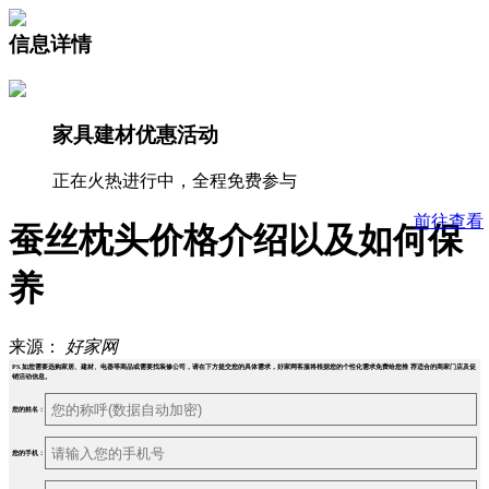
信息详情
家具建材优惠活动
正在火热进行中，全程免费参与
前往查看
蚕丝枕头价格介绍以及如何保
养
来源：
好家网
PS.如您需要选购家居、建材、电器等商品或需要找装修公司，请在下方提交您的具体需求，好家网客服将根据您的个性化需求免费给您推 荐适合的商家门店及促
销活动信息。
您的姓名：
您的手机：