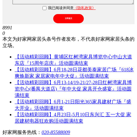
我已阅读并同意
《隐私政策》
立即提交
8991
0
本文为好家网家居头条号作者发布，不代表好家网家居头条的
立场。
【活动精彩回顾】黄埔区红树湾家具博览中心中山大道
东店『15周年店庆』活动圆满结束
【活动精彩回顾】6月18-28日花都美泰家居广场『618冰
爽焕新家 家居家电年中大促』活动圆满结束
【活动精彩回顾】6月13-14/19-21/27-28日红树湾家具博
览中心(番禺大道店)『年中大促 家具开仓盛宴』活动圆
满结束
【活动精彩回顾】6月1-21日阳光365家具建材广场『盛
大开业』活动圆满结束
【活动精彩回顾】4月23日-5月10日东兴汇 五一大促 家
居建材电器狂欢购活动圆满结束
好家网服务热线：
020-85588009