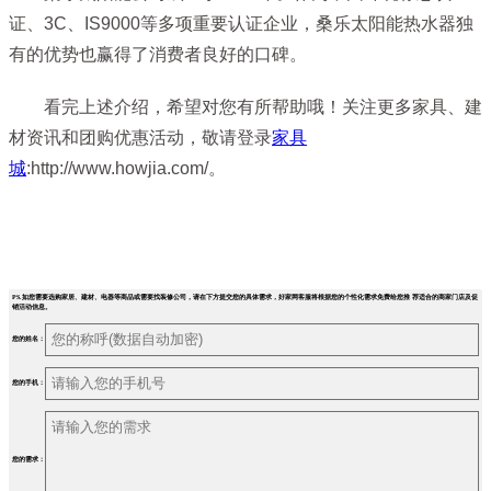
证、3C、IS9000等多项重要认证企业，桑乐太阳能热水器独
有的优势也赢得了消费者良好的口碑。
看完上述介绍，希望对您有所帮助哦！关注更多家具、建
材资讯和团购优惠活动，敬请登录
家具
城
:http://www.howjia.com/。
PS.如您需要选购家居、建材、电器等商品或需要找装修公司，请在下方提交您的具体需求，好家网客服将根据您的个性化需求免费给您推 荐适合的商家门店及促
销活动信息。
您的姓名：
您的手机：
您的需求：