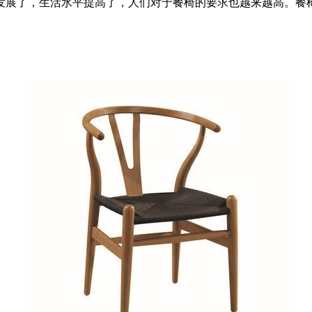
发展了，生活水平提高了，人们对于餐椅的要求也越来越高。餐椅