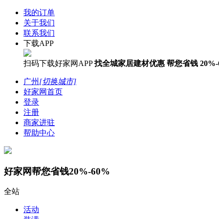
我的订单
关于我们
联系我们
下载APP
扫码下载好家网APP
找全城家居建材优惠
帮您省钱
20%-
广州
[切换城市]
好家网首页
登录
注册
商家进驻
帮助中心
好家网帮您省钱20%-60%
全站
活动