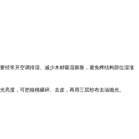
要经常开空调排湿、减少木材吸湿膨胀，避免榫结构部位湿涨
光亮度，可把核桃碾碎、去皮，再用三层纱布去油抛光。