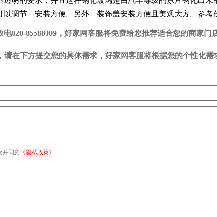
透明的要求，并且这种钢化玻璃是由汽车等级的原片钢化出来的
以调节，安装方便。另外，装饰盖安装方便且美观大方。参考价
20-85588009，好家网客服将免费给您推荐适合您的商家门
司，请在下方提交您的具体需求，好家网客服将根据您的个性化需
读并同意
《隐私政策》