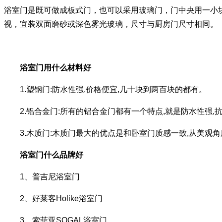
浴室门是既可做成板式门，也可以采用玻璃门，门中央用一小
视，宜装双面磨砂或深色雾光玻璃，尺寸与厨房门尺寸相同。
浴室门用什么材料好
1.塑钢门:防水性强,价格便宜,几十块到两百块的都有。
2.铝合金门:所有的铝合金门都有一个特点,就是防水性强,
3.木质门:木质门最大的优点是和卧室门质感一致,从美观角
浴室门什么品牌好
1、普吉尼浴室门
2、好莱客Holike浴室门
3、索菲亚SOGAL浴室门