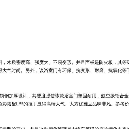
木质密度高、强度大、不易变形。并且面板是防火板，其等级
大气时尚。另外，该浴室门有环保、抗变形、耐磨、抗氧化等工艺
不锈钢加厚设计，其硬度强使该款浴室门坚固耐用，航空级铝合
彩搭配L型的拉手显得高端大气、大方优雅且品味非凡。参考价格